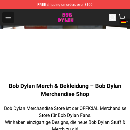
FREE
shipping on orders over $100
Bob Dylan Store - Official Bob Dylan Merchandise Shop
Open menu
Bob Dylan Merch & Bekleidung – Bob Dylan
Merchandise Shop
Bob Dylan Merchandise Store ist der OFFICIAL Merchandise
Store für Bob Dylan Fans.
Wir haben einzigartige Designs, die neue Bob Dylan Stuff &
Merch zu dir!