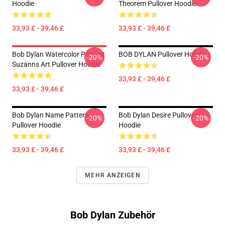
Hoodie
Theorem Pullover Hoodie
33,93 £ - 39,46 £
33,93 £ - 39,46 £
Bob Dylan Watercolor Portrait
BOB DYLAN Pullover Hoodie
-20%
-20%
Suzanns Art Pullover Hoodie
33,93 £ - 39,46 £
33,93 £ - 39,46 £
Bob Dylan Name Pattern
Bob Dylan Desire Pullover
-20%
-20%
Pullover Hoodie
Hoodie
33,93 £ - 39,46 £
33,93 £ - 39,46 £
MEHR ANZEIGEN
Bob Dylan Zubehör