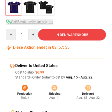
Größentabelle anzeigen
Quantity
IN DEN WARENKORB
Diese Aktion endet in
03
:
57
:
54
Deliver to United States
Cost to ship:
$6.99
Standard - Order today to get by
Aug. 15 - Aug. 22
Production
Shipping
Delivered
Today
Aug. 11
Aug. 15 - Aug. 22