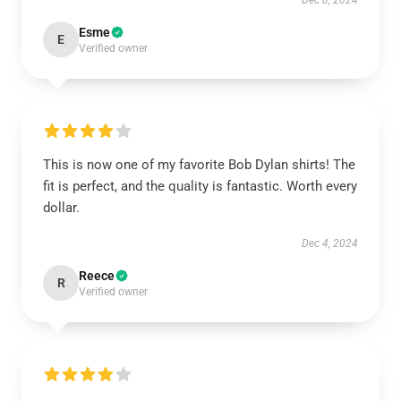
Dec 8, 2024
Esme
E
Verified owner
This is now one of my favorite Bob Dylan shirts! The
fit is perfect, and the quality is fantastic. Worth every
dollar.
Dec 4, 2024
Reece
R
Verified owner