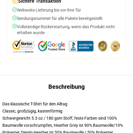
Sichere Transaktion
Weltweite Lieferung bis vor Ihre Tür
Sendungsnummer für alle Pakete bereitgestellt
Vollständige Rückerstattung, wenn das Produkt nicht
erhalten wurde
Beschreibung
Das klassische T-Shirt für den Alltag
Classic, großzügig, kastenförmig
Schwergewicht 5.3 oz / 180 gsm Stoff, feste Farben sind 100%
Baumwolle vorschrumpfen, Heather Grey ist 90% Baumwolle/10%
Polyester, Denim Heather ist 50% Baumwolle / 50% Polyester