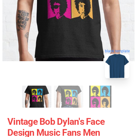
blank template
Vintage Bob Dylan's Face
Design Music Fans Men