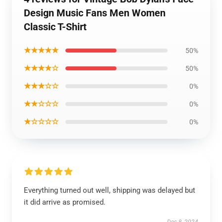
Design Music Fans Men Women
Classic T-Shirt
★★★★★
50%
★★★★☆
50%
★★★☆☆
0%
★★☆☆☆
0%
★☆☆☆☆
0%
Everything turned out well, shipping was delayed but
it did arrive as promised.