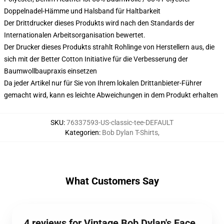
Doppelnadel-Hämme und Halsband für Haltbarkeit
Der Drittdrucker dieses Produkts wird nach den Standards der
Internationalen Arbeitsorganisation bewertet.
Der Drucker dieses Produkts strahlt Rohlinge von Herstellern aus, die
sich mit der Better Cotton Initiative für die Verbesserung der
Baumwollbaupraxis einsetzen
Da jeder Artikel nur für Sie von Ihrem lokalen Drittanbieter-Führer
gemacht wird, kann es leichte Abweichungen in dem Produkt erhalten
SKU
:
76337593-US-classic-tee-DEFAULT
Kategorien
:
Bob Dylan T-Shirts
,
What Customers Say
4 reviews for Vintage Bob Dylan's Face