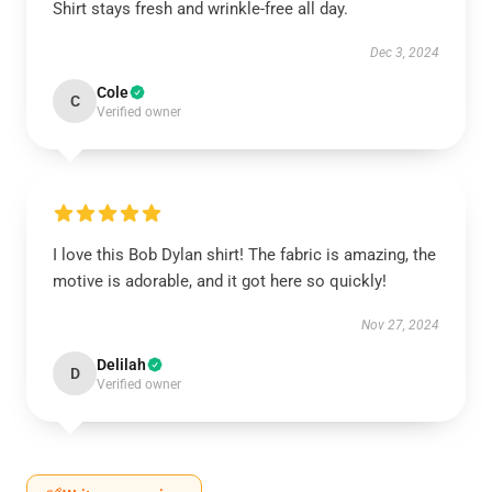
Shirt stays fresh and wrinkle-free all day.
Dec 3, 2024
Cole
C
Verified owner
I love this Bob Dylan shirt! The fabric is amazing, the
motive is adorable, and it got here so quickly!
Nov 27, 2024
Delilah
D
Verified owner