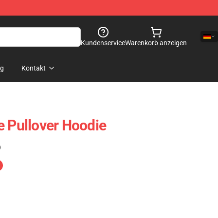
Kundenservice
Warenkorb anzeigen
og
Kontakt
e Pullover Hoodie
)