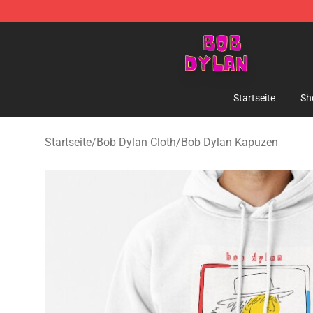
Bob Dylan Store - Official Bob Dylan Merchandise Sho
Startseite
Sh
Startseite
/
Bob Dylan Cloth
/
Bob Dylan Kapuzen