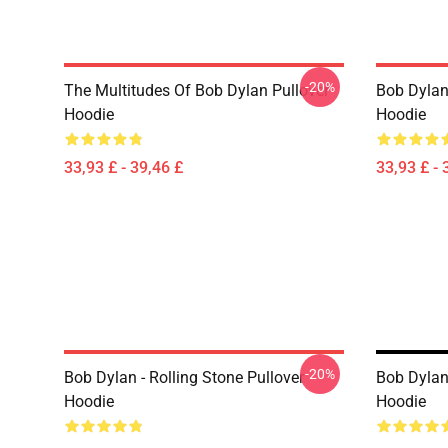
-20%
The Multitudes Of Bob Dylan Pullover
Bob Dylan 
Hoodie
Hoodie
33,93 £ - 39,46 £
33,93 £ - 
-20%
Bob Dylan - Rolling Stone Pullover
Bob Dylan
Hoodie
Hoodie