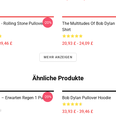
-20%
- Rolling Stone Pullover
The Multitudes Of Bob Dylan 
Shirt
39,46 £
20,93 £ - 24,09 £
MEHR ANZEIGEN
Ähnliche Produkte
-20%
 – Erwarten Regen 1 Pullover
Bob Dylan Pullover Hoodie
33,93 £ - 39,46 £