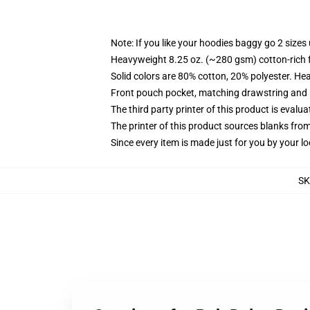
Note: If you like your hoodies baggy go 2 sizes
Heavyweight 8.25 oz. (~280 gsm) cotton-rich 
Solid colors are 80% cotton, 20% polyester. He
Front pouch pocket, matching drawstring and r
The third party printer of this product is eval
The printer of this product sources blanks fro
Since every item is made just for you by your loc
S