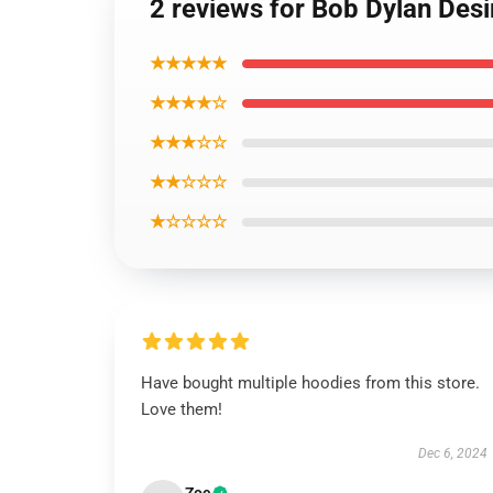
2 reviews for Bob Dylan Desi
★★★★★
★★★★☆
★★★☆☆
★★☆☆☆
★☆☆☆☆
Have bought multiple hoodies from this store.
Love them!
Dec 6, 2024