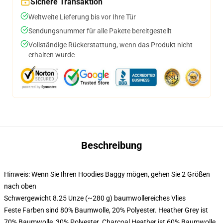
Sichere Transaktion
Weltweite Lieferung bis vor Ihre Tür
Sendungsnummer für alle Pakete bereitgestellt
Vollständige Rückerstattung, wenn das Produkt nicht
erhalten wurde
Beschreibung
Hinweis: Wenn Sie Ihren Hoodies Baggy mögen, gehen Sie 2 Größen
nach oben
Schwergewicht 8.25 Unze (~280 g) baumwollereiches Vlies
Feste Farben sind 80% Baumwolle, 20% Polyester. Heather Grey ist
70% Baumwolle, 30% Polyester. Charcoal Heather ist 60% Baumwolle,