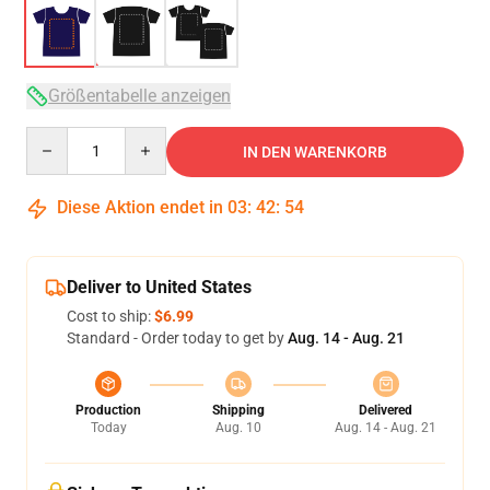
Größentabelle anzeigen
Quantity
IN DEN WARENKORB
Diese Aktion endet in
03
:
42
:
53
Deliver to United States
Cost to ship:
$6.99
Standard - Order today to get by
Aug. 14 - Aug. 21
Production
Shipping
Delivered
Today
Aug. 10
Aug. 14 - Aug. 21