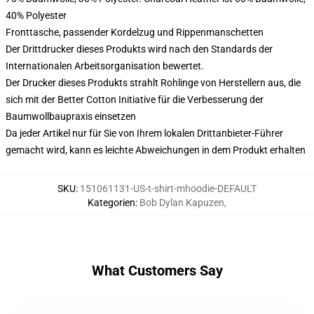
40% Polyester
Fronttasche, passender Kordelzug und Rippenmanschetten
Der Drittdrucker dieses Produkts wird nach den Standards der
Internationalen Arbeitsorganisation bewertet.
Der Drucker dieses Produkts strahlt Rohlinge von Herstellern aus, die
sich mit der Better Cotton Initiative für die Verbesserung der
Baumwollbaupraxis einsetzen
Da jeder Artikel nur für Sie von Ihrem lokalen Drittanbieter-Führer
gemacht wird, kann es leichte Abweichungen in dem Produkt erhalten
SKU
:
151061131-US-t-shirt-mhoodie-DEFAULT
Kategorien
:
Bob Dylan Kapuzen
,
What Customers Say