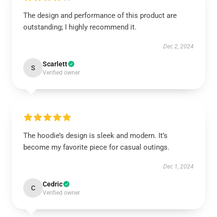
The design and performance of this product are
outstanding; I highly recommend it.
Dec 2, 2024
Scarlett
S
Verified owner
The hoodie’s design is sleek and modern. It’s
become my favorite piece for casual outings.
Dec 1, 2024
Cedric
C
Verified owner