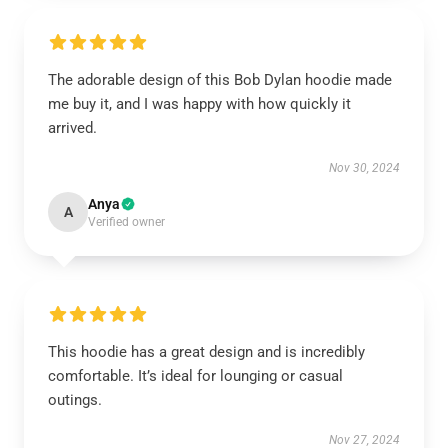
The adorable design of this Bob Dylan hoodie made
me buy it, and I was happy with how quickly it
arrived.
Nov 30, 2024
Anya
A
Verified owner
This hoodie has a great design and is incredibly
comfortable. It’s ideal for lounging or casual
outings.
Nov 27, 2024