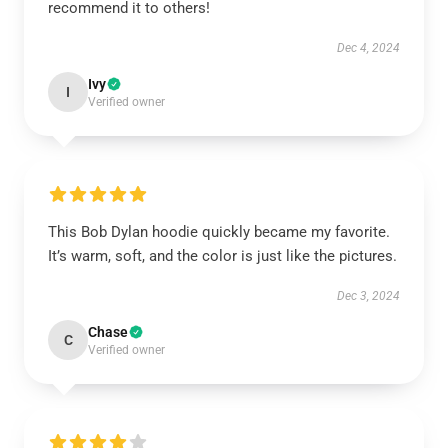
recommend it to others!
Dec 4, 2024
Ivy
I
Verified owner
This Bob Dylan hoodie quickly became my favorite.
It’s warm, soft, and the color is just like the pictures.
Dec 3, 2024
Chase
C
Verified owner