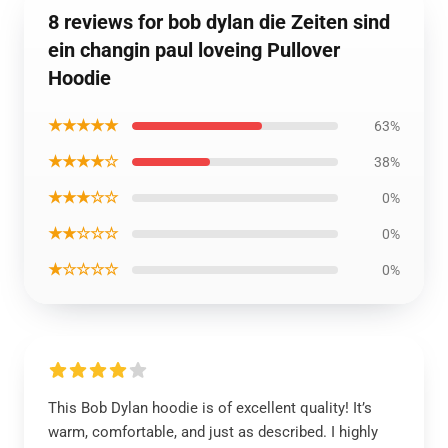
8 reviews for bob dylan die Zeiten sind
ein changin paul loveing Pullover
Hoodie
★★★★★
63%
★★★★☆
38%
★★★☆☆
0%
★★☆☆☆
0%
★☆☆☆☆
0%
This Bob Dylan hoodie is of excellent quality! It’s
warm, comfortable, and just as described. I highly