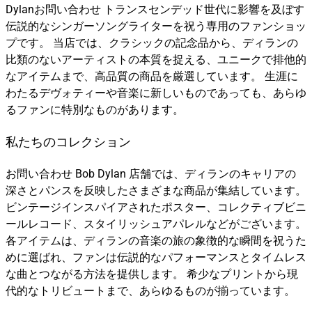
Dylanお問い合わせ トランスセンデッド世代に影響を及ぼす
伝説的なシンガーソングライターを祝う専用のファンショッ
プです。 当店では、クラシックの記念品から、ディランの
比類のないアーティストの本質を捉える、ユニークで排他的
なアイテムまで、高品質の商品を厳選しています。 生涯に
わたるデヴォティーや音楽に新しいものであっても、あらゆ
るファンに特別なものがあります。
私たちのコレクション
お問い合わせ Bob Dylan 店舗では、ディランのキャリアの
深さとパンスを反映したさまざまな商品が集結しています。
ビンテージインスパイアされたポスター、コレクティブビニ
ールレコード、スタイリッシュアパレルなどがございます。
各アイテムは、ディランの音楽の旅の象徴的な瞬間を祝うた
めに選ばれ、ファンは伝説的なパフォーマンスとタイムレス
な曲とつながる方法を提供します。 希少なプリントから現
代的なトリビュートまで、あらゆるものが揃っています。