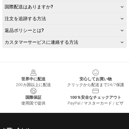
国際配送はありますか?
注文を追跡する方法
返品ポリシーとは?
カスタマーサービスに連絡する方法
Footer
世界中に配送
安心してお買い物
200カ国以上に配送
クリックから配送まで24/7保護
国際保証
100％安全なチェックアウト
使用国で提供
PayPal / マスターカード / ビザ