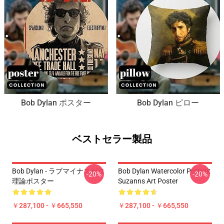
Bob Dylan ポスター
Bob Dylan ピロー
ベストセラー製品
Bob Dylan - ラブマイナスゼロ
Bob Dylan Watercolor Portrait
-20%
-20%
理論ポスター
Suzanns Art Poster
￥287,100 - ￥665,550
￥287,100 - ￥665,550