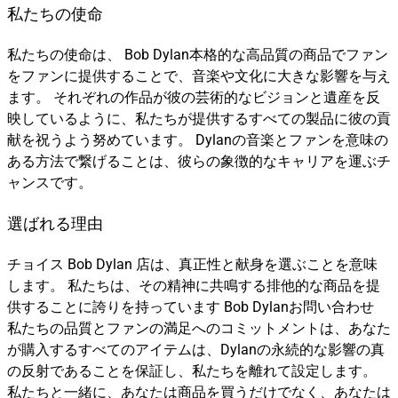
私たちの使命
私たちの使命は、 Bob Dylan本格的な高品質の商品でファン
をファンに提供することで、音楽や文化に大きな影響を与え
ます。 それぞれの作品が彼の芸術的なビジョンと遺産を反
映しているように、私たちが提供するすべての製品に彼の貢
献を祝うよう努めています。 Dylanの音楽とファンを意味の
ある方法で繋げることは、彼らの象徴的なキャリアを運ぶチ
ャンスです。
選ばれる理由
チョイス Bob Dylan 店は、真正性と献身を選ぶことを意味
します。 私たちは、その精神に共鳴する排他的な商品を提
供することに誇りを持っています Bob Dylanお問い合わせ
私たちの品質とファンの満足へのコミットメントは、あなた
が購入するすべてのアイテムは、Dylanの永続的な影響の真
の反射であることを保証し、私たちを離れて設定します。
私たちと一緒に、あなたは商品を買うだけでなく、あなたは