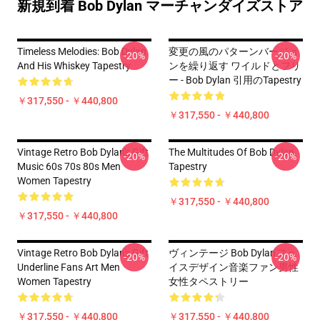
新規到着 Bob Dylan マーチャンダイズストア
Timeless Melodies: Bob Dylan
変更の風のパターンバージョ
-20%
-20%
And His Whiskey Tapestry
ンを繰り返す ワイルドとフリ
ー - Bob Dylan 引用のTapestry
￥317,550 - ￥440,800
￥317,550 - ￥440,800
Vintage Retro Bob Dylan's Gift
The Multitudes Of Bob Dylan
-20%
-20%
Music 60s 70s 80s Men
Tapestry
Women Tapestry
￥317,550 - ￥440,800
￥317,550 - ￥440,800
Vintage Retro Bob Dylan's Gift
ヴィンテージ Bob Dylan'フェ
-20%
-20%
Underline Fans Art Men
イスデザイン音楽ファン男性
Women Tapestry
女性タペストリー
￥317,550 - ￥440,800
￥317,550 - ￥440,800