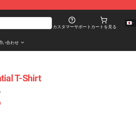
カスタマーサポート
カートを見る
問い合わせ
ial T-Shirt
)