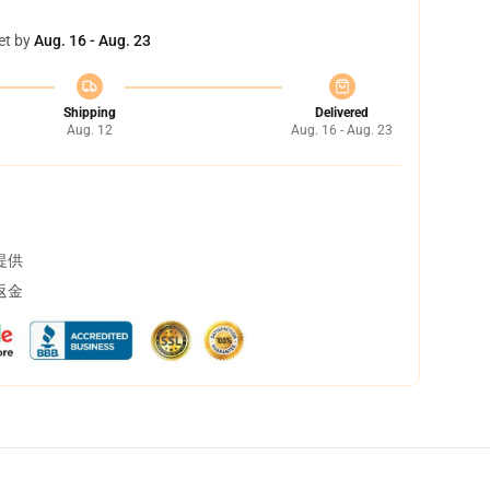
et by
Aug. 16 - Aug. 23
Shipping
Delivered
Aug. 12
Aug. 16 - Aug. 23
提供
返金