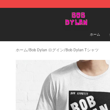
Bob Dylan Store - Official Bob Dylan Merchandise Sho
ホーム
ホーム
/
Bob Dylan ログイン
/
Bob Dylan Tシャツ