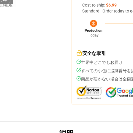
Cost to ship:
$6.99
Standard - Order today to g
Production
Today
安全な取引
世界中どこでもお届け
すべての小包に追跡番号を
商品が届かない場合は全額