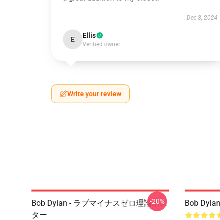
Dec 8, 2024
Ellis
E
Verified owner
Write your review
-20%
Bob Dylan - ラブマイナスゼロ理論ポス
Bob Dylan
ター