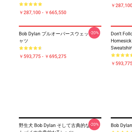
￥287,100
￥287,100 - ￥665,550
-20%
Bob Dylan プルオーバースウェットシ
Don't Fol
ャツ
Homesick 
Sweatshir
￥593,775 - ￥695,275
￥593,775
-20%
野生犬 Bob Dylan そして古典的なオー
Bob Dylan 