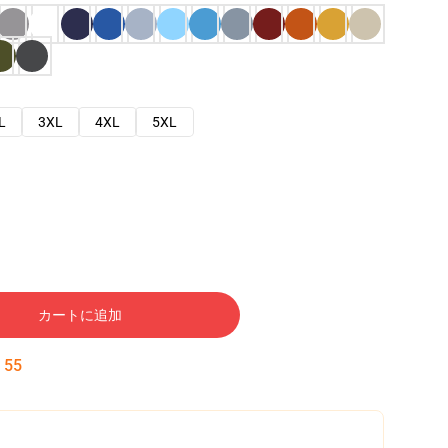
L
3XL
4XL
5XL
カートに追加
:
54