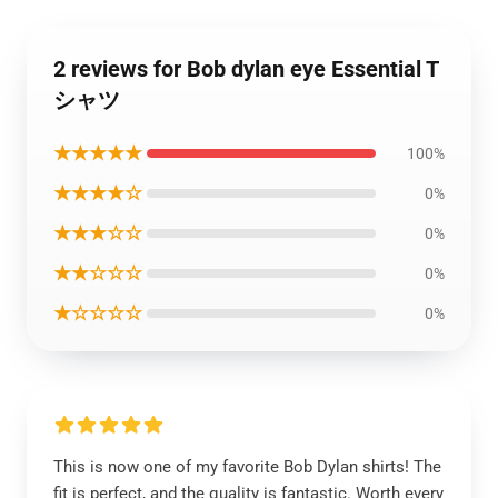
2 reviews for Bob dylan eye Essential T
シャツ
★★★★★
100%
★★★★☆
0%
★★★☆☆
0%
★★☆☆☆
0%
★☆☆☆☆
0%
This is now one of my favorite Bob Dylan shirts! The
fit is perfect, and the quality is fantastic. Worth every