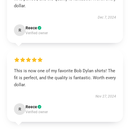
dollar.
Dec 7, 2024
Reece
R
Verified owner
This is now one of my favorite Bob Dylan shirts! The
fit is perfect, and the quality is fantastic. Worth every
dollar.
Nov 27, 2024
Reece
R
Verified owner