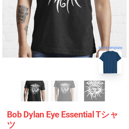
blank template
Bob Dylan Eye Essential Tシャ
ツ