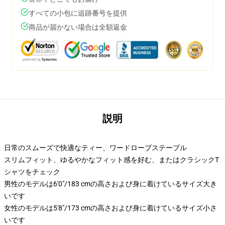
すべての小包に追跡番号を提供
商品が届かない場合は全額返金
説明
日常のスムーズで快適なティー、ワードローブステープル
スリムフィット、ゆるやかなフィット感を好む、またはクラシックT
シャツをチェック
男性のモデルは6'0"/183 cmの高さおよび身に着けているサイズ大き
いです
女性のモデルは5'8"/173 cmの高さおよび身に着けているサイズ小さ
いです