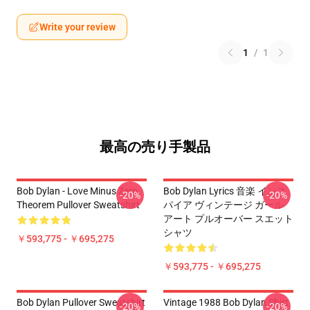
Write your review
1
/
1
最高の売り手製品
Bob Dylan - Love Minus Zero
Bob Dylan Lyrics 音楽 インス
-20%
-20%
Theorem Pullover Sweatshirt
パイア ヴィンテージ ガール
アート プルオーバー スエット
シャツ
￥593,775 - ￥695,275
￥593,775 - ￥695,275
Bob Dylan Pullover Sweatshirt
Vintage 1988 Bob Dylan Shirt
-20%
-20%