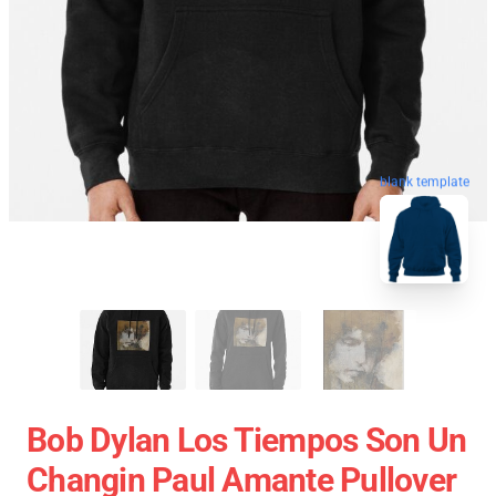
blank template
Bob Dylan Los Tiempos Son Un
Changin Paul Amante Pullover