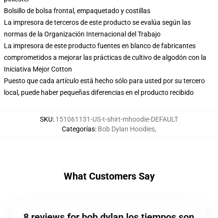
Bolsillo de bolsa frontal, empaquetado y costillas
La impresora de terceros de este producto se evalúa según las
normas de la Organización Internacional del Trabajo
La impresora de este producto fuentes en blanco de fabricantes
comprometidos a mejorar las prácticas de cultivo de algodón con la
Iniciativa Mejor Cotton
Puesto que cada artículo está hecho sólo para usted por su tercero
local, puede haber pequeñas diferencias en el producto recibido
SKU
:
151061131-US-t-shirt-mhoodie-DEFAULT
Categorías
:
Bob Dylan Hoodies
,
What Customers Say
8 reviews for bob dylan los tiempos son