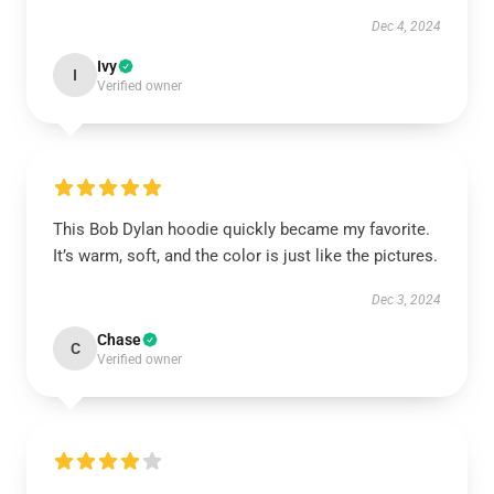
Dec 4, 2024
Ivy
I
Verified owner
This Bob Dylan hoodie quickly became my favorite.
It’s warm, soft, and the color is just like the pictures.
Dec 3, 2024
Chase
C
Verified owner