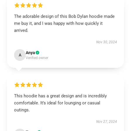
The adorable design of this Bob Dylan hoodie made
me buy it, and I was happy with how quickly it
arrived.
Nov 30, 2024
Anya
A
Verified owner
This hoodie has a great design and is incredibly
comfortable. It’s ideal for lounging or casual
outings.
Nov 27, 2024