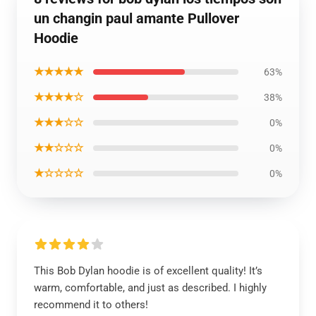
un changin paul amante Pullover
Hoodie
★★★★★
63%
★★★★☆
38%
★★★☆☆
0%
★★☆☆☆
0%
★☆☆☆☆
0%
This Bob Dylan hoodie is of excellent quality! It’s
warm, comfortable, and just as described. I highly
recommend it to others!