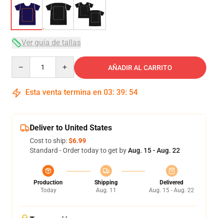
Ver guía de tallas
Quantity
AÑADIR AL CARRITO
Esta venta termina en
03
:
39
:
54
Deliver to United States
Cost to ship:
$6.99
Standard - Order today to get by
Aug. 15 - Aug. 22
Production
Shipping
Delivered
Today
Aug. 11
Aug. 15 - Aug. 22