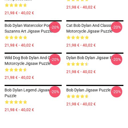
21,98 € - 40,02 €
21,98 € - 40,02 €
Bob Dylan Watercolor Portrait
Cat Bob Dylan And Classic
-20%
-20%
Suzanns Art Jigsaw Puzzle
Motorcycle Jigsaw Puzzle
21,98 € - 40,02 €
21,98 € - 40,02 €
Wild Dog Bob Dylan And Classic
Dylan Bob Dylan Jigsaw Puzzle
-20%
-20%
Motorcycle Jigsaw Puzzle
21,98 € - 40,02 €
21,98 € - 40,02 €
Bob Dylan Legend Jigsaw
Bob Dylan Jigsaw Puzzle
-20%
-20%
Puzzle
21,98 € - 40,02 €
21,98 € - 40,02 €