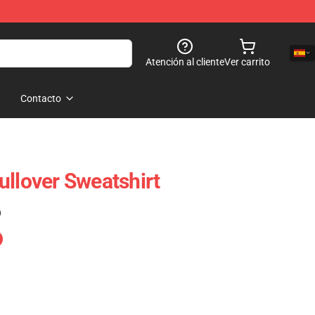
Atención al cliente
Ver carrito
Contacto
ullover Sweatshirt
)