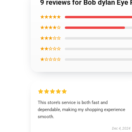
9 reviews for Bob dylan Eye 
★★★★★
★★★★☆
★★★☆☆
★★☆☆☆
★☆☆☆☆
This store’s service is both fast and
dependable, making my shopping experience
smooth.
Dec 4, 2024