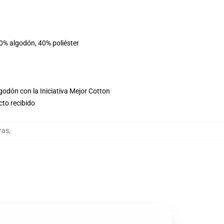
60% algodón, 40% poliéster
godón con la Iniciativa Mejor Cotton
cto recibido
ras
,