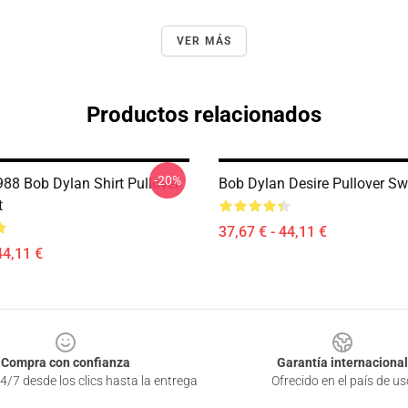
VER MÁS
Productos relacionados
-20%
988 Bob Dylan Shirt Pullover
Bob Dylan Desire Pullover Sw
t
37,67 € - 44,11 €
44,11 €
Compra con confianza
Garantía internacional
4/7 desde los clics hasta la entrega
Ofrecido en el país de us