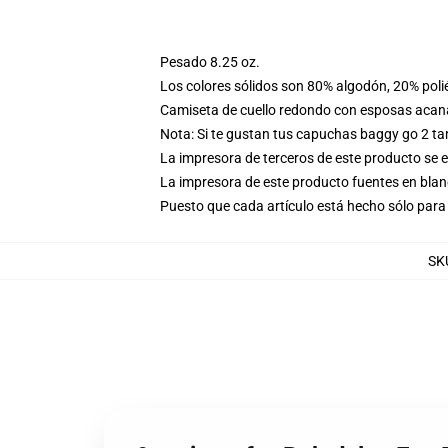
Pesado 8.25 oz.
Los colores sólidos son 80% algodón, 20% poli
Camiseta de cuello redondo con esposas acana
Nota: Si te gustan tus capuchas baggy go 2 t
La impresora de terceros de este producto se 
La impresora de este producto fuentes en blanc
Puesto que cada artículo está hecho sólo para 
SK