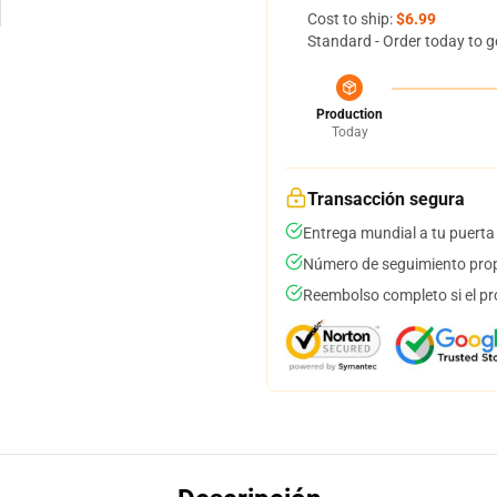
Cost to ship:
$6.99
Standard - Order today to g
Production
Today
Transacción segura
Entrega mundial a tu puerta
Número de seguimiento prop
Reembolso completo si el pr