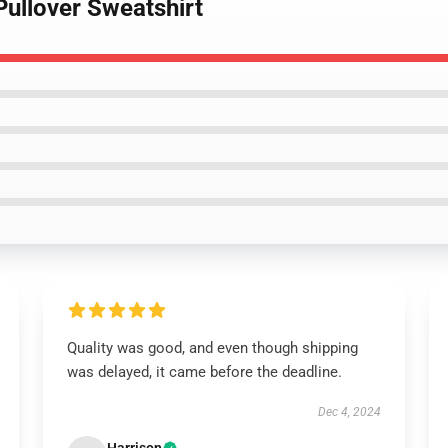
Pullover Sweatshirt
Quality was good, and even though shipping
was delayed, it came before the deadline.
Dec 4, 2024