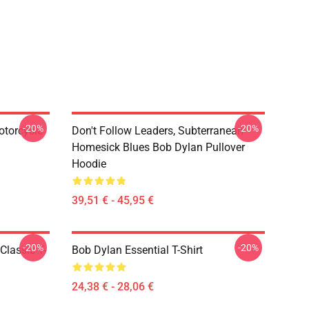
-20%
-20%
otorcycle
Don't Follow Leaders, Subterranean
Homesick Blues Bob Dylan Pullover
Hoodie
39,51 € - 45,95 €
-20%
-20%
Classic T-
Bob Dylan Essential T-Shirt
24,38 € - 28,06 €