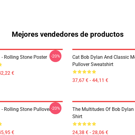
Mejores vendedores de productos
-20%
- Rolling Stone Poster
Cat Bob Dylan And Classic M
Pullover Sweatshirt
42,22 €
37,67 € - 44,11 €
-20%
- Rolling Stone Pullover
The Multitudes Of Bob Dylan 
Shirt
45,95 €
24,38 € - 28,06 €