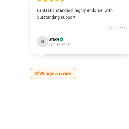
Fantastic standard, highly endorse, with
outstanding support.
Dec 1, 2024
Grace
G
Verified owner
Write your review