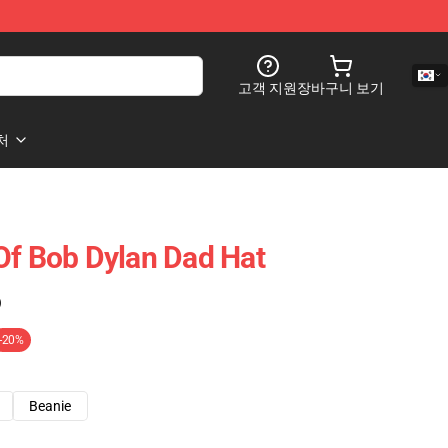
고객 지원
장바구니 보기
처
Of Bob Dylan Dad Hat
)
-20%
Beanie