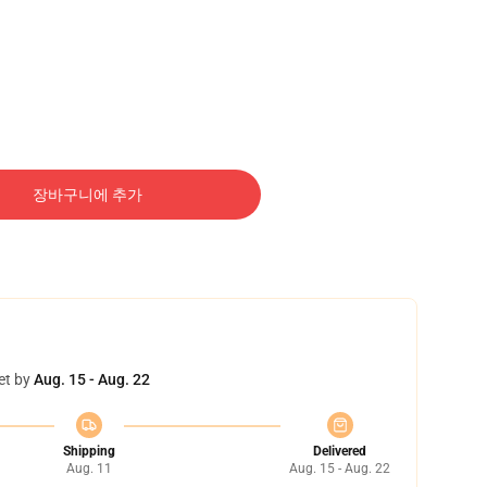
장바구니에 추가
et by
Aug. 15 - Aug. 22
Shipping
Delivered
Aug. 11
Aug. 15 - Aug. 22