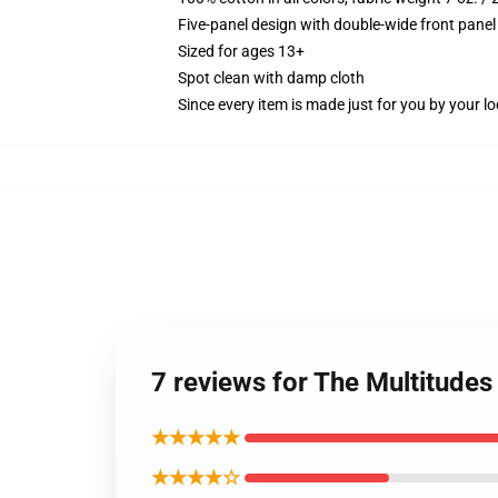
Five-panel design with double-wide front panel
Sized for ages 13+
Spot clean with damp cloth
Since every item is made just for you by your loc
7 reviews for The Multitudes
★★★★★
★★★★☆