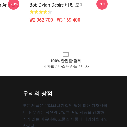
-20%
-20%
 And Eric
Bob Dylan Desire 버킷 모자
₩2,962,700 - ₩3,169,400
100% 안전한 결제
페이팔 / 마스터카드 / 비자
우리의 상점
모든 제품은 우리의 세계적인 팀에 의해 디자인됩
니다. 우리는 당신의 유일한 매일 작풍을 강화하는
거기 있는 아름다운, 고품질 제품의 다양성을 제안
합니다.