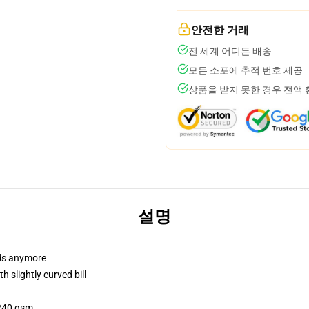
안전한 거래
전 세계 어디든 배송
모든 소포에 추적 번호 제공
상품을 받지 못한 경우 전액
설명
dads anymore
 slightly curved bill
 240 gsm