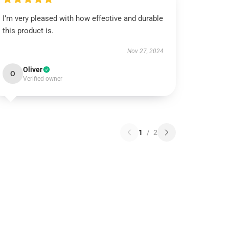
I’m very pleased with how effective and durable
this product is.
Nov 27, 2024
Oliver
O
Verified owner
1
/
2