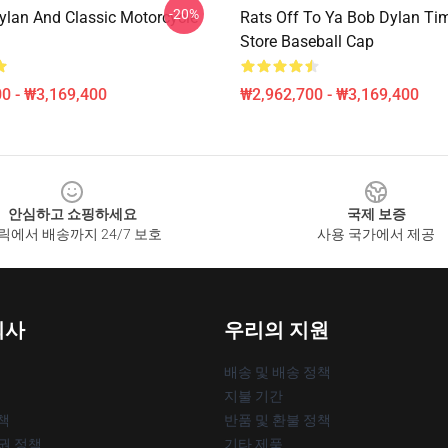
-20%
ylan And Classic Motorcycle
Rats Off To Ya Bob Dylan Tim
Store Baseball Cap
0 - ₩3,169,400
₩2,962,700 - ₩3,169,400
안심하고 쇼핑하세요
국제 보증
릭에서 배송까지 24/7 보호
사용 국가에서 제공
회사
우리의 지원
배송 및 배송 정책
지불 기간
책
반품 및 환불 정책
작권 정책
기타 제품