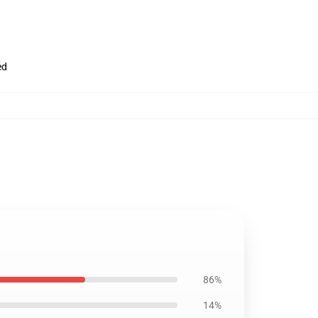
ed
86%
14%