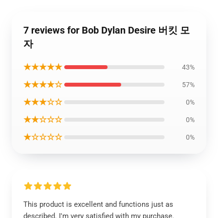
7 reviews for Bob Dylan Desire 버킷 모
자
★★★★★
43%
★★★★☆
57%
★★★☆☆
0%
★★☆☆☆
0%
★☆☆☆☆
0%
This product is excellent and functions just as
described. I'm very satisfied with my purchase.