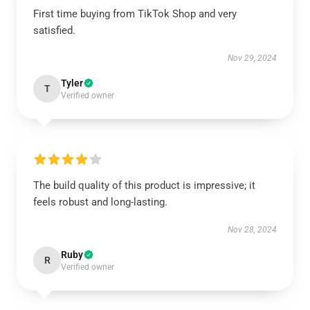
First time buying from TikTok Shop and very
satisfied.
Nov 29, 2024
Tyler
T
Verified owner
The build quality of this product is impressive; it
feels robust and long-lasting.
Nov 28, 2024
Ruby
R
Verified owner