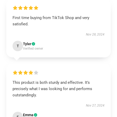
First time buying from TikTok Shop and very
satisfied.
Nov 28, 2024
Tyler
T
Verified owner
This product is both sturdy and effective. It’s
precisely what I was looking for and performs
outstandingly.
Nov 27, 2024
Emma