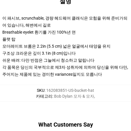
설명
이 패시브, scrunchable, 경량 헤드웨어 클래식은 모험을 위해 준비가되
어 있습니다, 해변에서 길로
Breathable eyelet 환기를 가진 100%년 면
플랫 탑
모더레이트 브롬은 2.2in (5.5 cm) 넓은 얼굴에서 태양을 유지
구조상 크라운은 깊이 3.1in (8 cm)입니다
쉬운 배려: 다만 반점은 그늘에서 청소하고 말립니다
각 품목은 당신의 국부적으로 제3자 성취자에 의하여 당신을 위해 다만,
주어지는 제품에 있는 경미한 variances일지도 모릅니다
SKU
:
162083851-US-bucket-hat
카테고리
:
Bob Dylan 모자 & 모자
,
What Customers Say