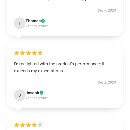
Dec 7, 2024
Thomas
T
Verified owner
I’m delighted with the product’s performance; it
exceeds my expectations.
Dec 2, 2024
Joseph
J
Verified owner