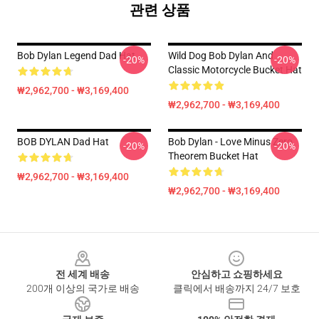
관련 상품
Bob Dylan Legend Dad Hat
Wild Dog Bob Dylan And
-20%
-20%
Classic Motorcycle Bucket Hat
₩2,962,700 - ₩3,169,400
₩2,962,700 - ₩3,169,400
BOB DYLAN Dad Hat
Bob Dylan - Love Minus Zero
-20%
-20%
Theorem Bucket Hat
₩2,962,700 - ₩3,169,400
₩2,962,700 - ₩3,169,400
Footer
전 세계 배송
안심하고 쇼핑하세요
200개 이상의 국가로 배송
클릭에서 배송까지 24/7 보호