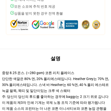
모든 소포에 추적 번호 제공
상품을 받지 못한 경우 전액 환불
설명
중량 8.25 온스. (~280 gsm) 코튼 리치 플레이스
단단한 색깔은 80% 면, 20% 폴리에스테입니다. Heather Grey는 70% 면,
30% 폴리에스테입니다. 스낵 바 Heather는 60 %면, 40 % 폴리 에스테르
늑골 팔목, 목띠 및 밑단이있는 크루 넥 스웨터
주: 당신이 당신의 후드를 좋아하는 경우에 baggy는 2 크기 위로 갑니다
이 제품의 제3자 인쇄 기계는 국제 노동 조직 기준에 따라 평가됩니다
이 제품 소스의 프린터는 더 나은 코튼 이니셔티브와 코튼 농업 관행을