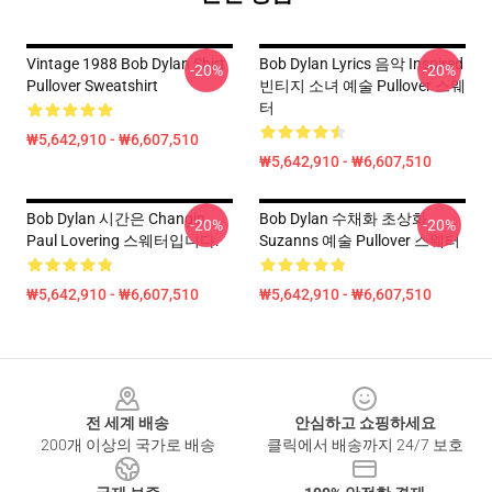
Vintage 1988 Bob Dylan Shirt
Bob Dylan Lyrics 음악 Inspired
-20%
-20%
Pullover Sweatshirt
빈티지 소녀 예술 Pullover 스웨
터
₩5,642,910 - ₩6,607,510
₩5,642,910 - ₩6,607,510
Bob Dylan 시간은 Changin
Bob Dylan 수채화 초상화
-20%
-20%
Paul Lovering 스웨터입니다.
Suzanns 예술 Pullover 스웨터
₩5,642,910 - ₩6,607,510
₩5,642,910 - ₩6,607,510
Footer
전 세계 배송
안심하고 쇼핑하세요
200개 이상의 국가로 배송
클릭에서 배송까지 24/7 보호