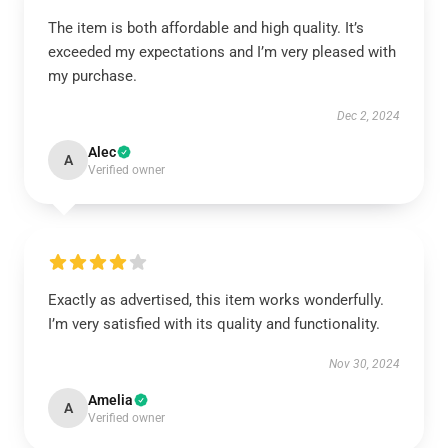
The item is both affordable and high quality. It’s
exceeded my expectations and I’m very pleased with
my purchase.
Dec 2, 2024
Alec
A
Verified owner
Exactly as advertised, this item works wonderfully.
I’m very satisfied with its quality and functionality.
Nov 30, 2024
Amelia
A
Verified owner