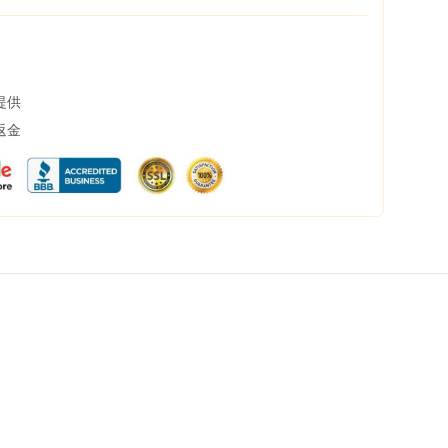
提供
返金