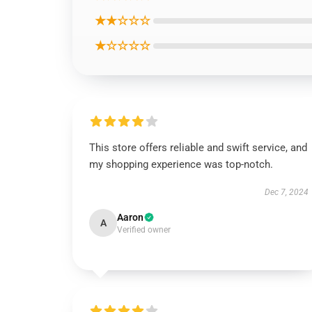
★★☆☆☆
★☆☆☆☆
This store offers reliable and swift service, and
my shopping experience was top-notch.
Dec 7, 2024
Aaron
A
Verified owner