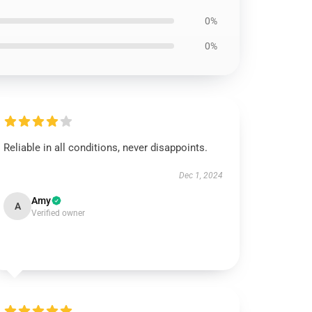
0%
0%
Reliable in all conditions, never disappoints.
Dec 1, 2024
Amy
A
Verified owner