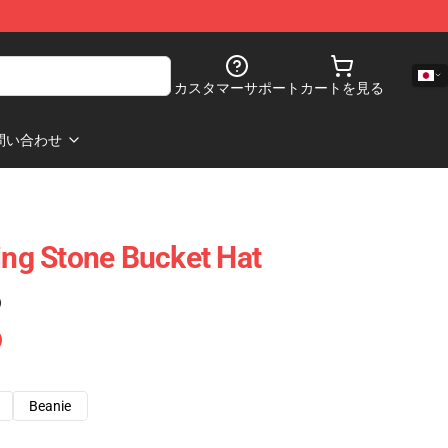
カスタマーサポート
カートを見る
問い合わせ
ling Stone Bucket Hat
)
Beanie