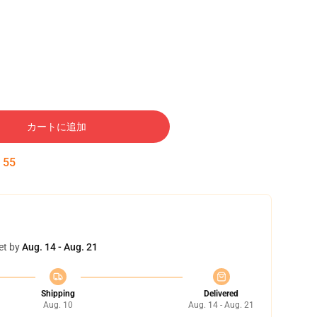
カートに追加
:
54
et by
Aug. 14 - Aug. 21
Shipping
Delivered
Aug. 10
Aug. 14 - Aug. 21