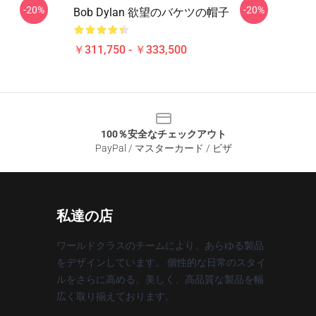
-20%
-20%
Bob Dylan 欲望のバケツの帽子
￥311,750 - ￥333,500
100％安全なチェックアウト
PayPal / マスターカード / ビザ
私達の店
ワールドクラスのチームにより、あらゆる製品
をデザインしています。 個性的な日常のスタイ
ルをさらに高める、美しく、高品質な製品を幅
広く取り揃えております。