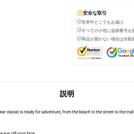
安全な取引
世界中どこでもお届け
すべての小包に追跡番号を
商品が届かない場合は全額
説明
r classic is ready for adventure, from the beach to the street to the trail
e sun off your face