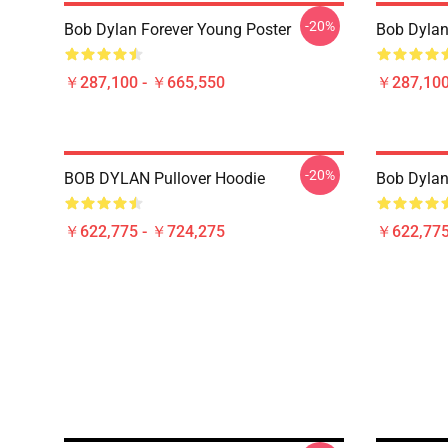
-20%
Bob Dylan Forever Young Poster
Bob Dyl
￥287,100 - ￥665,550
￥287,100
-20%
BOB DYLAN Pullover Hoodie
Bob Dylan
￥622,775 - ￥724,275
￥622,775