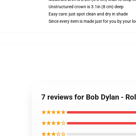
Unstructured crown is 3.1in (8 cm) deep
Easy care: just spot clean and dry in shade
Since every item is made just for you by your loc
7 reviews for Bob Dylan - Ro
★★★★★
★★★★☆
★★★☆☆