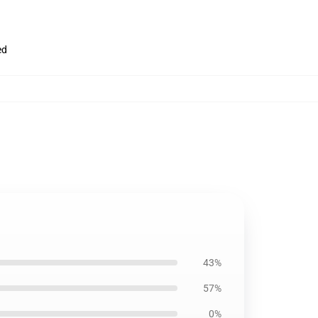
ed
43%
57%
0%