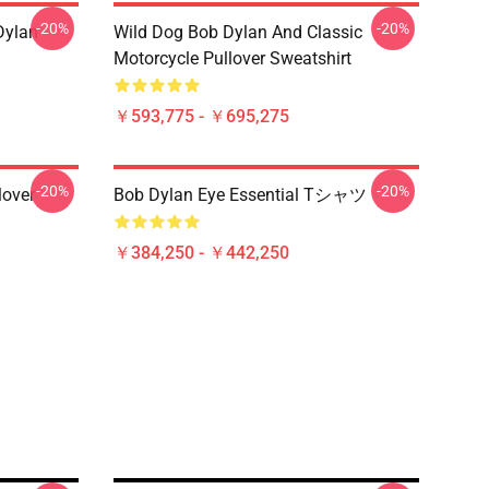
-20%
-20%
Dylan
Wild Dog Bob Dylan And Classic
Motorcycle Pullover Sweatshirt
￥593,775 - ￥695,275
-20%
-20%
lover
Bob Dylan Eye Essential Tシャツ
￥384,250 - ￥442,250