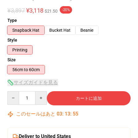
¥3,897
¥3,118
-20%
$21.50
Type
Snapback Hat
Bucket Hat
Beanie
Style
Printing
Size
56cm to 60cm
サイズガイドを見る
Quantity
カートに追加
このセールはあと
03
:
13
:
54
Deliver to United States