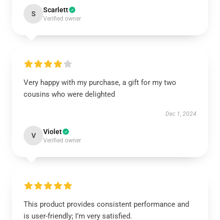
Scarlett
S
Verified owner
Very happy with my purchase, a gift for my two
cousins who were delighted
Dec 1, 2024
Violet
V
Verified owner
This product provides consistent performance and
is user-friendly; I’m very satisfied.