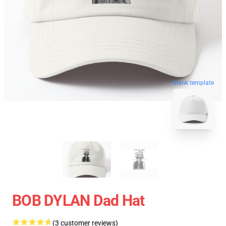
blank template
BOB DYLAN Dad Hat
(3 customer reviews)