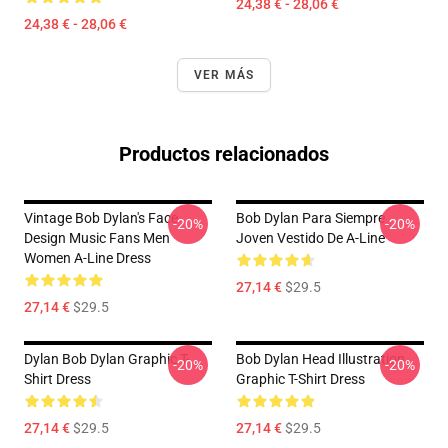
24,38 € - 28,06 €
24,38 € - 28,06 €
VER MÁS
Productos relacionados
Vintage Bob Dylan's Face
Bob Dylan Para Siempre
-20%
-20%
Design Music Fans Men
Joven Vestido De A-Line
Women A-Line Dress
27,14 €
$29.5
27,14 €
$29.5
Dylan Bob Dylan Graphic T-
Bob Dylan Head Illustration
-20%
-20%
Shirt Dress
Graphic T-Shirt Dress
27,14 €
$29.5
27,14 €
$29.5