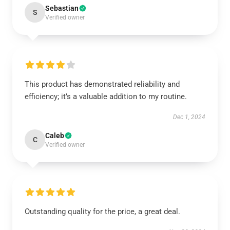
Sebastian
S
Verified owner
This product has demonstrated reliability and
efficiency; it’s a valuable addition to my routine.
Dec 1, 2024
Caleb
C
Verified owner
Outstanding quality for the price, a great deal.