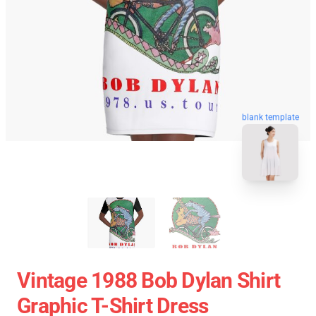
blank template
Vintage 1988 Bob Dylan Shirt
Graphic T-Shirt Dress