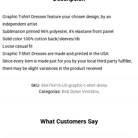
Graphic T-shirt Dresses feature your chosen design, by an
independent artist
Sublimation printed 96% polyester, 4% elastane front panel
Solid color 100% cotton back/sleeves/rib
Loose casual fit
Graphic T-Shirt Dresses are made and printed in the USA
Since every item is made just for you by your local third-party fulfiller,
there may be slight variances in the product received
SKU
:
96679416-US-graphic-t-shirt-dress
Categorías
:
Bob Dylan Vestidos
,
What Customers Say