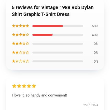
5 reviews for Vintage 1988 Bob Dylan
Shirt Graphic T-Shirt Dress
★★★★★
60%
★★★★☆
40%
★★★☆☆
0%
★★☆☆☆
0%
★☆☆☆☆
0%
I love it, so handy and convenient!
Dec 7, 2024