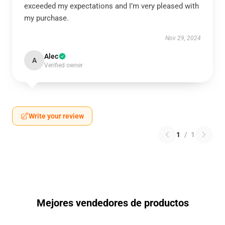
exceeded my expectations and I’m very pleased with
my purchase.
Nov 29, 2024
Alec
A
Verified owner
Write your review
1
/
1
Mejores vendedores de productos