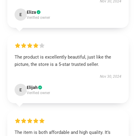
Nov 30, 2024
Eliza
E
Verified owner
The product is excellently beautiful, just like the
picture, the store is a 5-star trusted seller.
Nov 30, 2024
Elijah
E
Verified owner
The item is both affordable and high quality. It’s