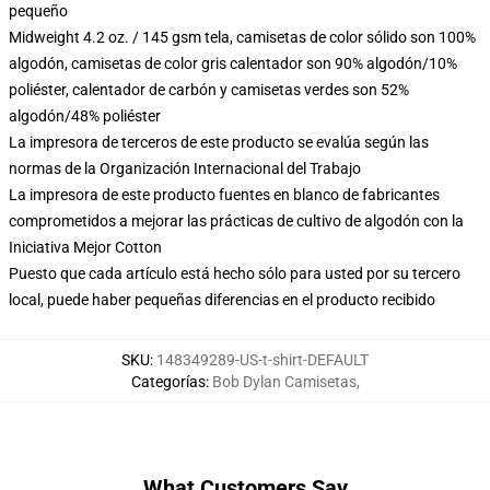
pequeño
Midweight 4.2 oz. / 145 gsm tela, camisetas de color sólido son 100%
algodón, camisetas de color gris calentador son 90% algodón/10%
poliéster, calentador de carbón y camisetas verdes son 52%
algodón/48% poliéster
La impresora de terceros de este producto se evalúa según las
normas de la Organización Internacional del Trabajo
La impresora de este producto fuentes en blanco de fabricantes
comprometidos a mejorar las prácticas de cultivo de algodón con la
Iniciativa Mejor Cotton
Puesto que cada artículo está hecho sólo para usted por su tercero
local, puede haber pequeñas diferencias en el producto recibido
SKU
:
148349289-US-t-shirt-DEFAULT
Categorías
:
Bob Dylan Camisetas
,
What Customers Say