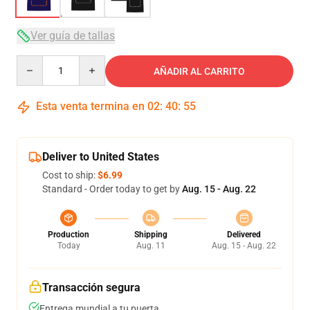
Ver guía de tallas
Quantity
AÑADIR AL CARRITO
Esta venta termina en
02
:
40
:
54
Deliver to United States
Cost to ship:
$6.99
Standard - Order today to get by
Aug. 15 - Aug. 22
Production
Shipping
Delivered
Today
Aug. 11
Aug. 15 - Aug. 22
Transacción segura
Entrega mundial a tu puerta