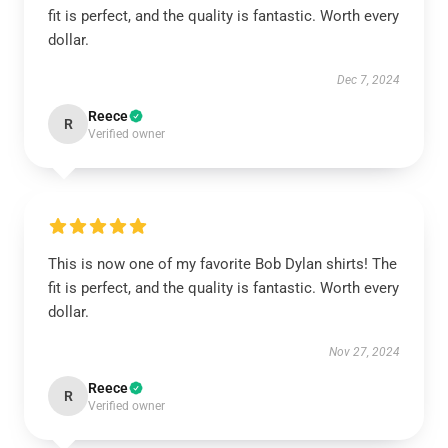
fit is perfect, and the quality is fantastic. Worth every
dollar.
Dec 7, 2024
Reece
R
Verified owner
This is now one of my favorite Bob Dylan shirts! The
fit is perfect, and the quality is fantastic. Worth every
dollar.
Nov 27, 2024
Reece
R
Verified owner