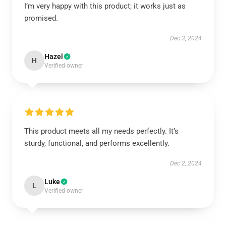
I’m very happy with this product; it works just as
promised.
Dec 3, 2024
Hazel
H
Verified owner
This product meets all my needs perfectly. It’s
sturdy, functional, and performs excellently.
Dec 2, 2024
Luke
L
Verified owner