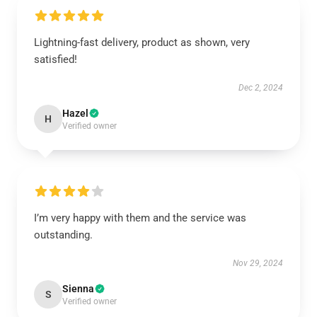
Lightning-fast delivery, product as shown, very
satisfied!
Dec 2, 2024
Hazel
H
Verified owner
I’m very happy with them and the service was
outstanding.
Nov 29, 2024
Sienna
S
Verified owner