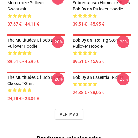
Motorcycle Pullover
Subterranean Homesick Blues
Sweatshirt
Bob Dylan Pullover Hoodie
37,67 € - 44,11 €
39,51 € - 45,95 €
The Multitudes Of Bob Dylan
Bob Dylan - Rolling Stone
-20%
-20%
Pullover Hoodie
Pullover Hoodie
39,51 € - 45,95 €
39,51 € - 45,95 €
The Multitudes Of Bob Dylan
Bob Dylan Essential T-Shirt
-20%
-20%
Classic T-Shirt
24,38 € - 28,06 €
24,38 € - 28,06 €
VER MÁS