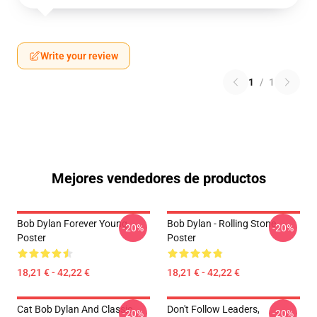
Write your review
1
/
1
Mejores vendedores de productos
Bob Dylan Forever Young
Bob Dylan - Rolling Stone
-20%
-20%
Poster
Poster
18,21 € - 42,22 €
18,21 € - 42,22 €
Cat Bob Dylan And Classic
Don't Follow Leaders,
-20%
-20%