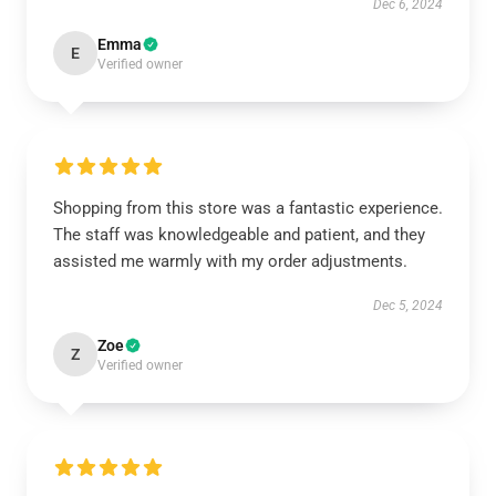
Dec 6, 2024
Emma
E
Verified owner
Shopping from this store was a fantastic experience.
The staff was knowledgeable and patient, and they
assisted me warmly with my order adjustments.
Dec 5, 2024
Zoe
Z
Verified owner