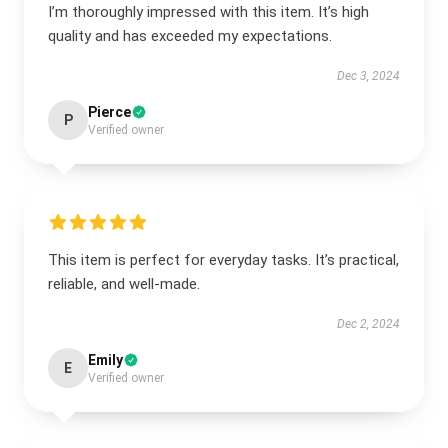
I’m thoroughly impressed with this item. It’s high
quality and has exceeded my expectations.
Dec 3, 2024
Pierce
P
Verified owner
This item is perfect for everyday tasks. It’s practical,
reliable, and well-made.
Dec 2, 2024
Emily
E
Verified owner