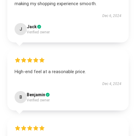
making my shopping experience smooth.
Dec 6, 2024
Jack
J
Verified owner
High-end feel at a reasonable price.
Dec 4, 2024
Benjamin
B
Verified owner