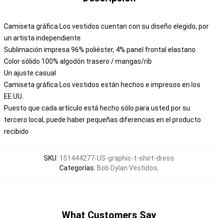
Camiseta gráfica Los vestidos cuentan con su diseño elegido, por
un artista independiente
Sublimación impresa 96% poliéster, 4% panel frontal elastano
Color sólido 100% algodón trasero / mangas/rib
Un ajuste casual
Camiseta gráfica Los vestidos están hechos e impresos en los
EE.UU.
Puesto que cada artículo está hecho sólo para usted por su
tercero local, puede haber pequeñas diferencias en el producto
recibido
SKU
:
151444277-US-graphic-t-shirt-dress
Categorías
:
Bob Dylan Vestidos
,
What Customers Say