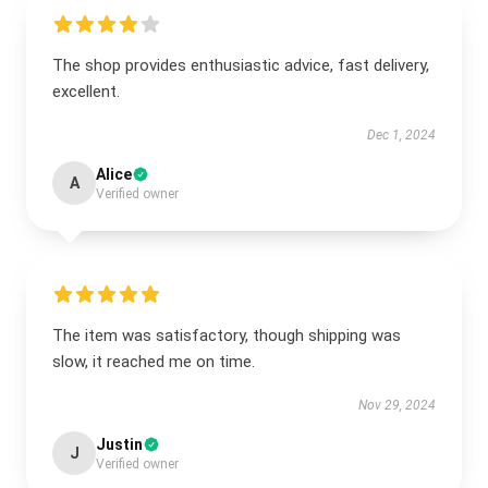
The shop provides enthusiastic advice, fast delivery,
excellent.
Dec 1, 2024
Alice
A
Verified owner
The item was satisfactory, though shipping was
slow, it reached me on time.
Nov 29, 2024
Justin
J
Verified owner