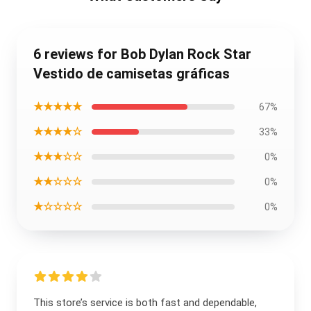
6 reviews for Bob Dylan Rock Star
Vestido de camisetas gráficas
★★★★★
67%
★★★★☆
33%
★★★☆☆
0%
★★☆☆☆
0%
★☆☆☆☆
0%
This store’s service is both fast and dependable,