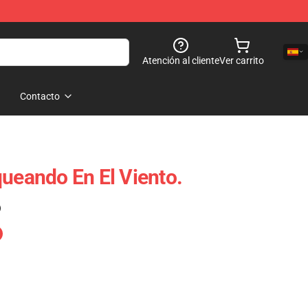
Atención al cliente
Ver carrito
Contacto
queando En El Viento.
)