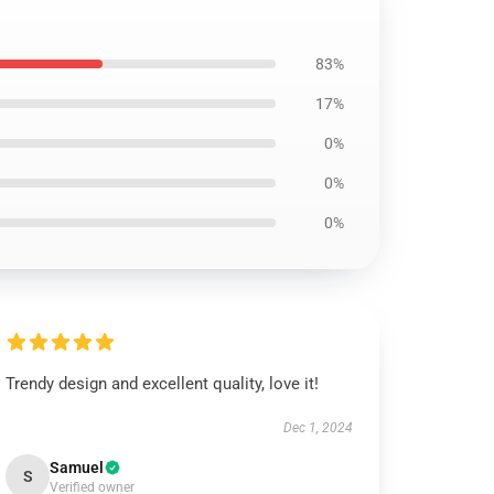
83%
17%
0%
0%
0%
Trendy design and excellent quality, love it!
Dec 1, 2024
Samuel
S
Verified owner