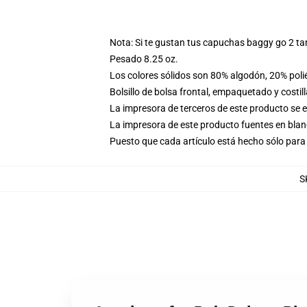
Nota: Si te gustan tus capuchas baggy go 2 t
Pesado 8.25 oz.
Los colores sólidos son 80% algodón, 20% poli
Bolsillo de bolsa frontal, empaquetado y costil
La impresora de terceros de este producto se 
La impresora de este producto fuentes en blanc
Puesto que cada artículo está hecho sólo para 
S