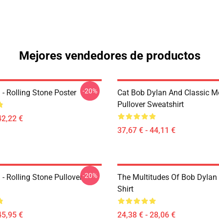
Mejores vendedores de productos
-20%
- Rolling Stone Poster
Cat Bob Dylan And Classic M
Pullover Sweatshirt
42,22 €
37,67 € - 44,11 €
-20%
- Rolling Stone Pullover
The Multitudes Of Bob Dylan 
Shirt
45,95 €
24,38 € - 28,06 €