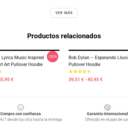
VER MÁS
Productos relacionados
-20%
 Lyrics Music Inspired
Bob Dylan – Esperando Lluvi
rl Art Pullover Hoodie
Pullover Hoodie
45,95 €
39,51 € - 45,95 €
Compra con confianza
Garantía internacional
4/7 desde los clics hasta la entrega
Ofrecido en el país de us