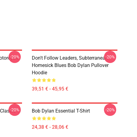
-20%
-20%
otorcycle
Don't Follow Leaders, Subterranean
Homesick Blues Bob Dylan Pullover
Hoodie
39,51 € - 45,95 €
-20%
-20%
Classic T-
Bob Dylan Essential T-Shirt
24,38 € - 28,06 €