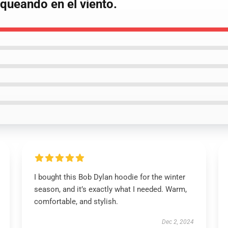
oqueando en el viento.
I bought this Bob Dylan hoodie for the winter
season, and it’s exactly what I needed. Warm,
comfortable, and stylish.
Dec 2, 2024