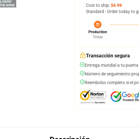
Cost to ship:
$6.99
Standard - Order today to g
Production
Today
Transacción segura
Entrega mundial a tu puerta
Número de seguimiento prop
Reembolso completo si el pr