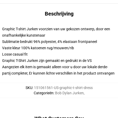
Beschrijving
Graphic T-shirt Jurken voorzien van uw gekozen ontwerp, door een
onafhankelijke kunstenaar
Sublimatie bedrukt 96% polyester, 4% elastaan frontpaneel
Vaste kleur 100% katoenen rug/mouwen/rib
Losse casual fit
Graphic T-Shirt Jurken zijn gemaakt en gedrukt in de VS
Aangezien elk item is gemaakt alleen voor u door uw lokale derde-
partij completer, Er kunnen lichte verschillen in het product ontvangen
SKU
:
151061561-US-graphic-t-shirt-dress
Categorieën
:
Bob Dylan Jurken
,