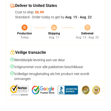
Deliver to United States
Cost to ship:
$6.99
Standard - Order today to get by
Aug. 15 - Aug. 22
Production
Shipping
Delivered
Today
Aug. 11
Aug. 15 - Aug. 22
Veilige transactie
Wereldwijde levering aan uw deur
Volgnummer voor alle pakketten beschikbaar
Volledige terugbetaling als het product niet wordt
ontvangen