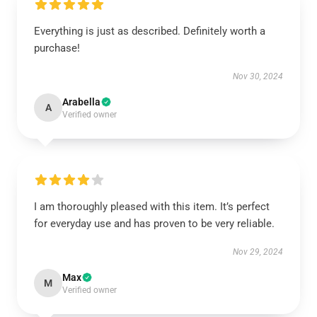
Everything is just as described. Definitely worth a
purchase!
Nov 30, 2024
Arabella
A
Verified owner
I am thoroughly pleased with this item. It’s perfect
for everyday use and has proven to be very reliable.
Nov 29, 2024
Max
M
Verified owner