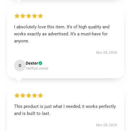
I absolutely love this item. It’s of high quality and
works exactly as advertised. It’s a must-have for
anyone.
Nov 28, 2024
Dexter
D
Verified owner
This product is just what I needed; it works perfectly
and is built to last.
Nov 28, 2024