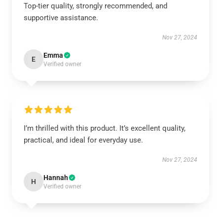
Top-tier quality, strongly recommended, and
supportive assistance.
Nov 27, 2024
Emma
E
Verified owner
I’m thrilled with this product. It’s excellent quality,
practical, and ideal for everyday use.
Nov 27, 2024
Hannah
H
Verified owner