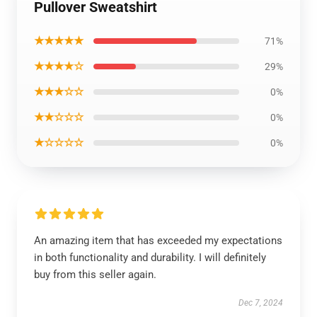
Pullover Sweatshirt
★★★★★
71%
★★★★☆
29%
★★★☆☆
0%
★★☆☆☆
0%
★☆☆☆☆
0%
An amazing item that has exceeded my expectations
in both functionality and durability. I will definitely
buy from this seller again.
Dec 7, 2024