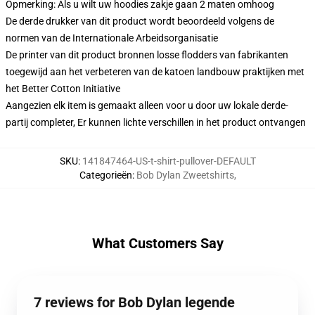
Opmerking: Als u wilt uw hoodies zakje gaan 2 maten omhoog
De derde drukker van dit product wordt beoordeeld volgens de
normen van de Internationale Arbeidsorganisatie
De printer van dit product bronnen losse flodders van fabrikanten
toegewijd aan het verbeteren van de katoen landbouw praktijken met
het Better Cotton Initiative
Aangezien elk item is gemaakt alleen voor u door uw lokale derde-
partij completer, Er kunnen lichte verschillen in het product ontvangen
SKU
:
141847464-US-t-shirt-pullover-DEFAULT
Categorieën
:
Bob Dylan Zweetshirts
,
What Customers Say
7 reviews for Bob Dylan legende