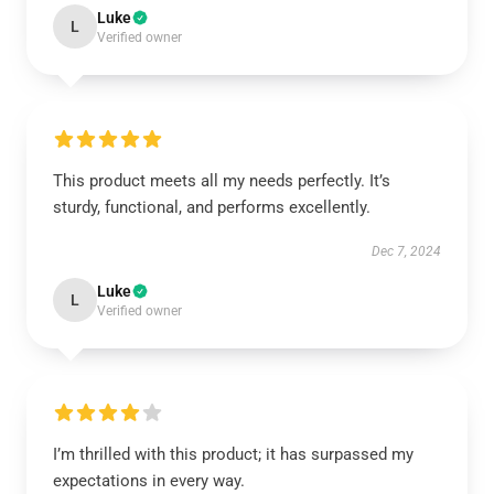
Luke
L
Verified owner
This product meets all my needs perfectly. It’s
sturdy, functional, and performs excellently.
Dec 7, 2024
Luke
L
Verified owner
I’m thrilled with this product; it has surpassed my
expectations in every way.