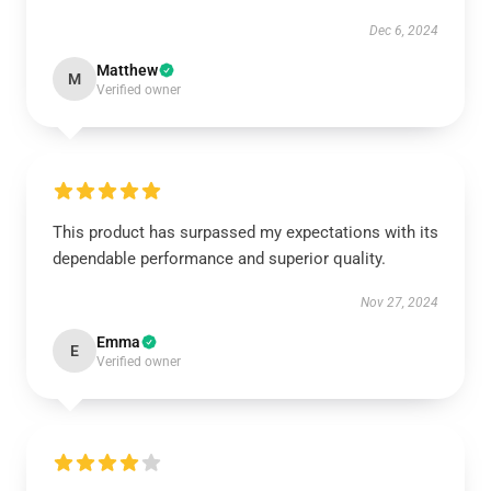
Dec 6, 2024
Matthew
M
Verified owner
This product has surpassed my expectations with its
dependable performance and superior quality.
Nov 27, 2024
Emma
E
Verified owner