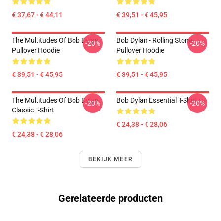
€ 37,67 - € 44,11
€ 39,51 - € 45,95
The Multitudes Of Bob Dylan
Bob Dylan - Rolling Stone
-20%
-20%
Pullover Hoodie
Pullover Hoodie
€ 39,51 - € 45,95
€ 39,51 - € 45,95
The Multitudes Of Bob Dylan
Bob Dylan Essential T-Shirt
-20%
-20%
Classic T-Shirt
€ 24,38 - € 28,06
€ 24,38 - € 28,06
BEKIJK MEER
Gerelateerde producten