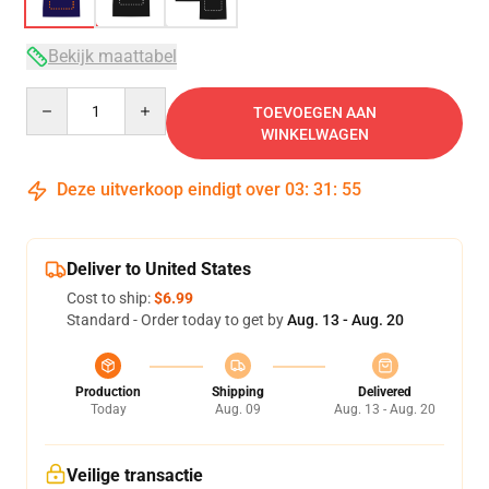
Bekijk maattabel
Quantity
TOEVOEGEN AAN
WINKELWAGEN
Deze uitverkoop eindigt over
03
:
31
:
54
Deliver to United States
Cost to ship:
$6.99
Standard - Order today to get by
Aug. 13 - Aug. 20
Production
Shipping
Delivered
Today
Aug. 09
Aug. 13 - Aug. 20
Veilige transactie