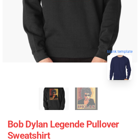
blank template
Bob Dylan Legende Pullover
Sweatshirt