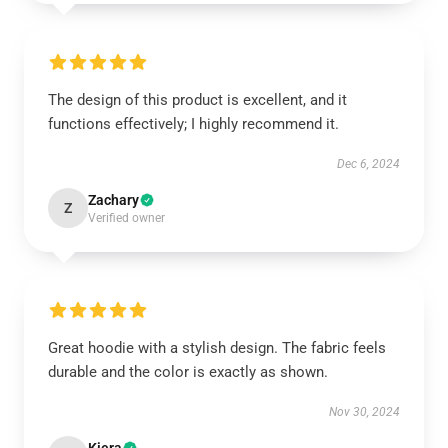
The design of this product is excellent, and it
functions effectively; I highly recommend it.
Dec 6, 2024
Zachary
Z
Verified owner
Great hoodie with a stylish design. The fabric feels
durable and the color is exactly as shown.
Nov 30, 2024