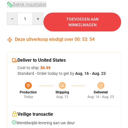
Bekijk maattabel
Quantity
TOEVOEGEN AAN
WINKELWAGEN
Deze uitverkoop eindigt over
00
:
53
:
53
Deliver to United States
Cost to ship:
$6.99
Standard - Order today to get by
Aug. 16 - Aug. 23
Production
Shipping
Delivered
Today
Aug. 12
Aug. 16 - Aug. 23
Veilige transactie
Wereldwijde levering aan uw deur