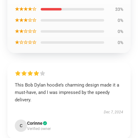
★★★★☆
33%
★★★☆☆
0%
★★☆☆☆
0%
★☆☆☆☆
0%
This Bob Dylan hoodie’s charming design made it a
must-have, and I was impressed by the speedy
delivery.
Dec 7, 2024
Corinne
C
Verified owner