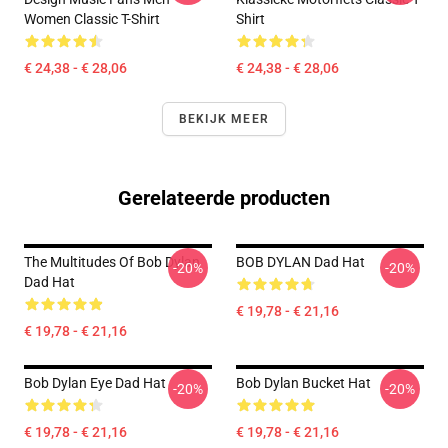
Women Classic T-Shirt
Shirt
€ 24,38 - € 28,06
€ 24,38 - € 28,06
BEKIJK MEER
Gerelateerde producten
The Multitudes Of Bob Dylan
BOB DYLAN Dad Hat
-20%
-20%
Dad Hat
€ 19,78 - € 21,16
€ 19,78 - € 21,16
Bob Dylan Eye Dad Hat
Bob Dylan Bucket Hat
-20%
-20%
€ 19,78 - € 21,16
€ 19,78 - € 21,16