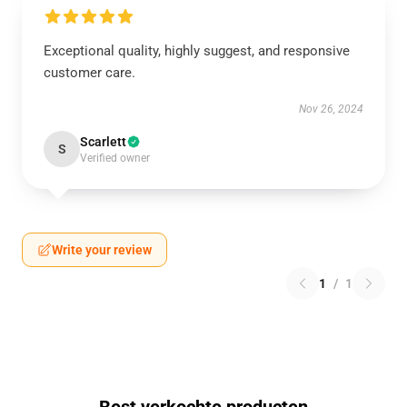
Exceptional quality, highly suggest, and responsive
customer care.
Nov 26, 2024
Scarlett
S
Verified owner
Write your review
1
/
1