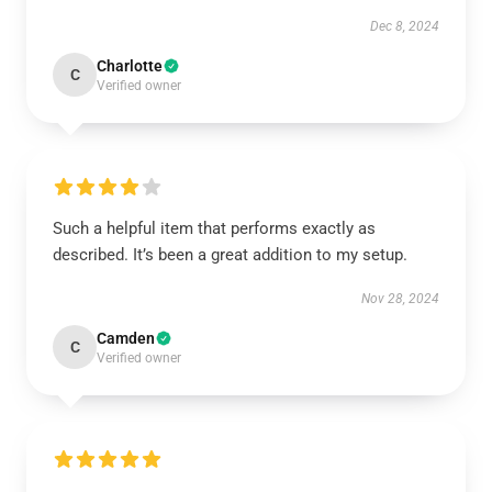
Dec 8, 2024
Charlotte
C
Verified owner
Such a helpful item that performs exactly as
described. It’s been a great addition to my setup.
Nov 28, 2024
Camden
C
Verified owner