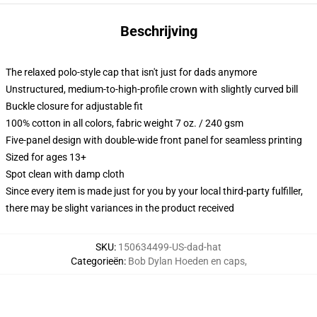
Beschrijving
The relaxed polo-style cap that isn't just for dads anymore
Unstructured, medium-to-high-profile crown with slightly curved bill
Buckle closure for adjustable fit
100% cotton in all colors, fabric weight 7 oz. / 240 gsm
Five-panel design with double-wide front panel for seamless printing
Sized for ages 13+
Spot clean with damp cloth
Since every item is made just for you by your local third-party fulfiller,
there may be slight variances in the product received
SKU
:
150634499-US-dad-hat
Categorieën
:
Bob Dylan Hoeden en caps
,