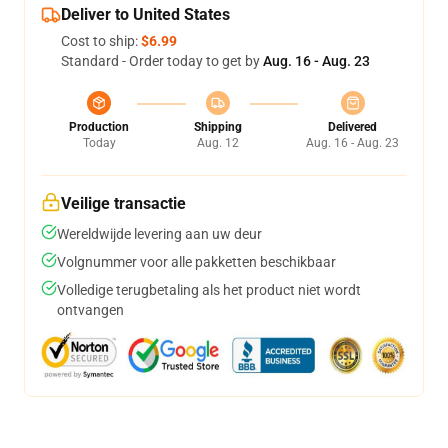
Deliver to United States
Cost to ship:
$6.99
Standard - Order today to get by
Aug. 16 - Aug. 23
Production
Shipping
Delivered
Today
Aug. 12
Aug. 16 - Aug. 23
Veilige transactie
Wereldwijde levering aan uw deur
Volgnummer voor alle pakketten beschikbaar
Volledige terugbetaling als het product niet wordt
ontvangen