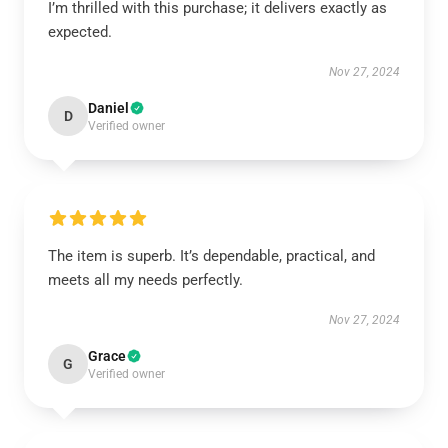
I’m thrilled with this purchase; it delivers exactly as
expected.
Nov 27, 2024
Daniel
D
Verified owner
The item is superb. It’s dependable, practical, and
meets all my needs perfectly.
Nov 27, 2024
Grace
G
Verified owner