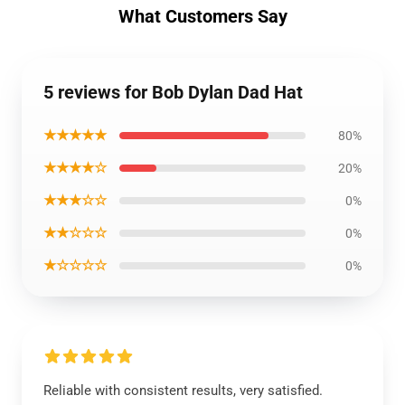
What Customers Say
5 reviews for Bob Dylan Dad Hat
★★★★★
80%
★★★★☆
20%
★★★☆☆
0%
★★☆☆☆
0%
★☆☆☆☆
0%
Reliable with consistent results, very satisfied.