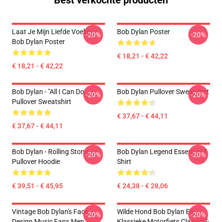
Best verkochte producten
Laat Je Mijn Liefde Voelen.
Bob Dylan Poster
-20%
-20%
Bob Dylan Poster
€ 18,21 - € 42,22
€ 18,21 - € 42,22
Bob Dylan - "All I Can Do..."
Bob Dylan Pullover Sweatshirt
-20%
-20%
Pullover Sweatshirt
€ 37,67 - € 44,11
€ 37,67 - € 44,11
Bob Dylan - Rolling Stone
Bob Dylan Legend Essential T-
-20%
-20%
Pullover Hoodie
Shirt
€ 39,51 - € 45,95
€ 24,38 - € 28,06
Vintage Bob Dylan's Face
Wilde Hond Bob Dylan En
-20%
-20%
Design Music Fans Men
Klassieke Motorfiets Classic T-