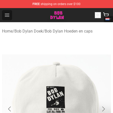
FREE
shipping on orders over $100
Bob Dylan Store - Official Bob Dylan Merchandise Shop
Open menu
Home
/
Bob Dylan Doek
/
Bob Dylan Hoeden en caps