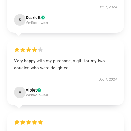
Dec 7, 2024
Scarlett
S
Verified owner
Very happy with my purchase, a gift for my two
cousins who were delighted
Dec 1, 2024
Violet
V
Verified owner