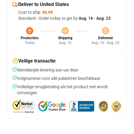
Deliver to United States
Cost to ship:
$6.99
Standard - Order today to get by
Aug. 16 - Aug. 23
Production
Shipping
Delivered
Today
Aug. 12
Aug. 16 - Aug. 23
Veilige transactie
Wereldwijde levering aan uw deur
Volgnummer voor alle pakketten beschikbaar
Volledige terugbetaling als het product niet wordt
ontvangen