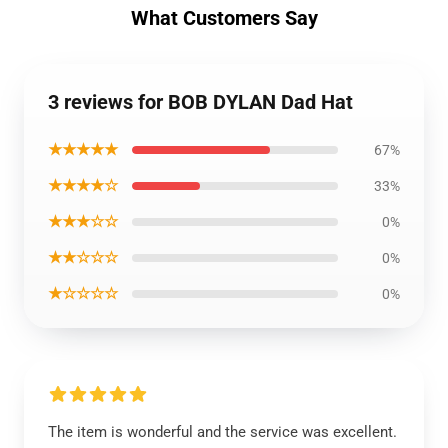
What Customers Say
3 reviews for BOB DYLAN Dad Hat
★★★★★
67%
★★★★☆
33%
★★★☆☆
0%
★★☆☆☆
0%
★☆☆☆☆
0%
The item is wonderful and the service was excellent.