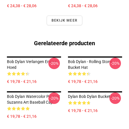
€ 24,38 - € 28,06
€ 24,38 - € 28,06
BEKIJK MEER
Gerelateerde producten
Bob Dylan Verlangen Emmer
Bob Dylan - Rolling Stone
-20%
-20%
Hoed
Bucket Hat
€ 19,78 - € 21,16
€ 19,78 - € 21,16
Bob Dylan Watercolor Portrait
Dylan Bob Dylan Bucket Hat
-20%
-20%
Suzanns Art Baseball Cap
€ 19,78 - € 21,16
€ 19,78 - € 21,16