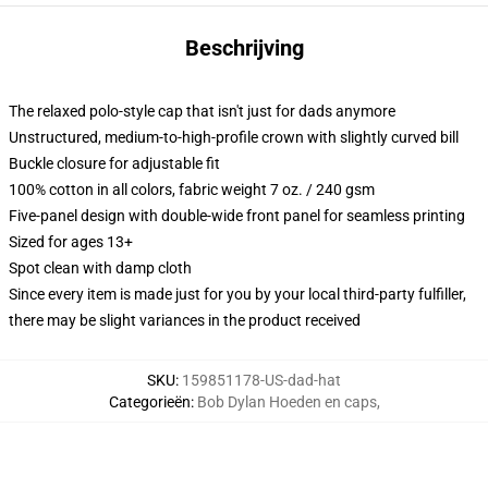
Beschrijving
The relaxed polo-style cap that isn't just for dads anymore
Unstructured, medium-to-high-profile crown with slightly curved bill
Buckle closure for adjustable fit
100% cotton in all colors, fabric weight 7 oz. / 240 gsm
Five-panel design with double-wide front panel for seamless printing
Sized for ages 13+
Spot clean with damp cloth
Since every item is made just for you by your local third-party fulfiller,
there may be slight variances in the product received
SKU
:
159851178-US-dad-hat
Categorieën
:
Bob Dylan Hoeden en caps
,