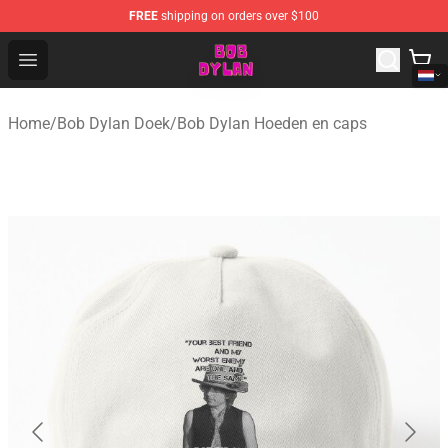
FREE
shipping on orders over $100
Bob Dylan Store - Official Bob Dylan Merchandise Shop
Open menu
Home
/
Bob Dylan Doek
/
Bob Dylan Hoeden en caps