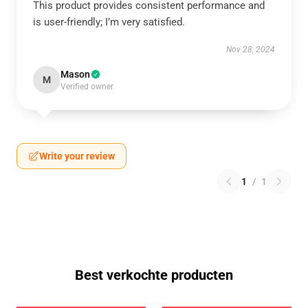
This product provides consistent performance and
is user-friendly; I’m very satisfied.
Nov 28, 2024
Mason
M
Verified owner
Write your review
1
/
1
Best verkochte producten