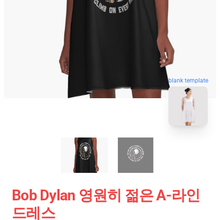
blank template
Bob Dylan 영원히 젊은 A-라인
드레스