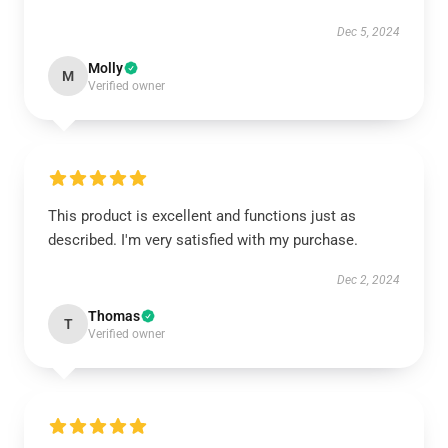
Dec 5, 2024
Molly
M
Verified owner
This product is excellent and functions just as
described. I'm very satisfied with my purchase.
Dec 2, 2024
Thomas
T
Verified owner