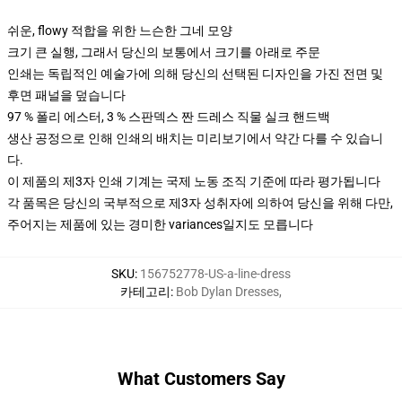
쉬운, flowy 적합을 위한 느슨한 그네 모양
크기 큰 실행, 그래서 당신의 보통에서 크기를 아래로 주문
인쇄는 독립적인 예술가에 의해 당신의 선택된 디자인을 가진 전면 및
후면 패널을 덮습니다
97 % 폴리 에스터, 3 % 스판덱스 짠 드레스 직물 실크 핸드백
생산 공정으로 인해 인쇄의 배치는 미리보기에서 약간 다를 수 있습니
다.
이 제품의 제3자 인쇄 기계는 국제 노동 조직 기준에 따라 평가됩니다
각 품목은 당신의 국부적으로 제3자 성취자에 의하여 당신을 위해 다만,
주어지는 제품에 있는 경미한 variances일지도 모릅니다
SKU
:
156752778-US-a-line-dress
카테고리
:
Bob Dylan Dresses
,
What Customers Say