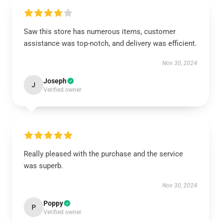
Saw this store has numerous items, customer
assistance was top-notch, and delivery was efficient.
Nov 30, 2024
Joseph
J
Verified owner
Really pleased with the purchase and the service
was superb.
Nov 30, 2024
Poppy
P
Verified owner