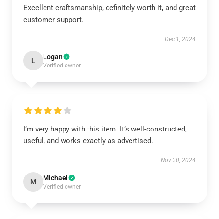
Excellent craftsmanship, definitely worth it, and great
customer support.
Dec 1, 2024
Logan
L
Verified owner
I’m very happy with this item. It’s well-constructed,
useful, and works exactly as advertised.
Nov 30, 2024
Michael
M
Verified owner