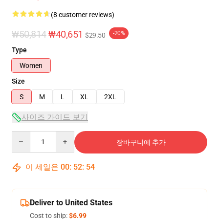
(8 customer reviews)
₩50,814
₩40,651
-20%
$29.50
Type
Women
Size
S
M
L
XL
2XL
사이즈 가이드 보기
Quantity
장바구니에 추가
이 세일은
00
:
52
:
54
Deliver to United States
Cost to ship:
$6.99