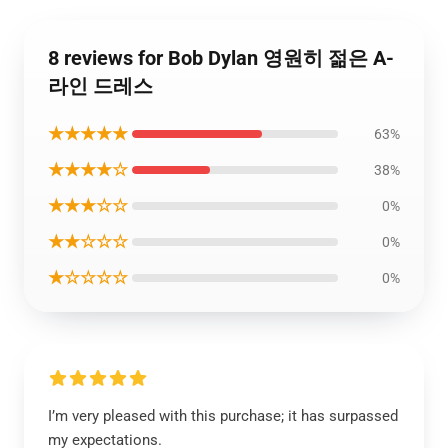
8 reviews for Bob Dylan 영원히 젊은 A-
라인 드레스
★★★★★
63%
★★★★☆
38%
★★★☆☆
0%
★★☆☆☆
0%
★☆☆☆☆
0%
I’m very pleased with this purchase; it has surpassed
my expectations.