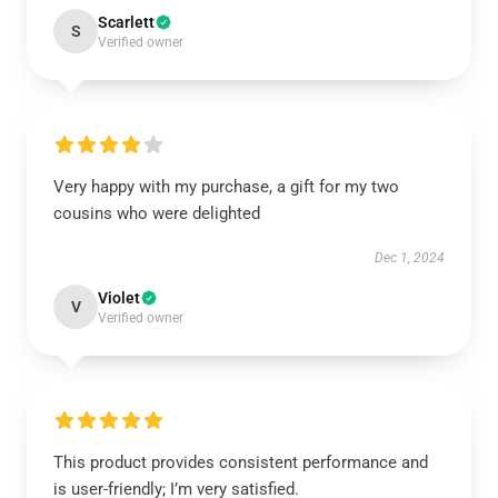
Scarlett
S
Verified owner
Very happy with my purchase, a gift for my two
cousins who were delighted
Dec 1, 2024
Violet
V
Verified owner
This product provides consistent performance and
is user-friendly; I’m very satisfied.