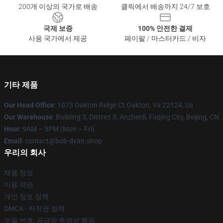
200개 이상의 국가로 배송
클릭에서 배송까지 24/7 보호
국제 보증
100% 안전한 결제
사용 국가에서 제공
페이팔 / 마스터카드 / 비자
기타 제품
Our Head Office
: 1073 Oakton Ridge Ct Oakton, Va 22124, Us
Our Warehouse
: Building 3, District 3, Anzhenli, Fuqing City, Beijing, CN
Hour
: 9AM – 5PM (Mon – Fri)
Email
: contact@bob-dyan.shop
우리의 회사
제품 정보
이용 약관
개인 정보 정책
DMCA - 저작권 정책
모델 번호: 공급망 투명성 행위