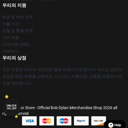
우리의 지원
배송 및 배송 정책
지불 기간
반품 및 환불 정책
기타 제품
고객지원 (FAQ)
구매하기
우리의 상점
모든 제품은 우리의 세계적인 팀에 의해 디자인됩니다. 우리는 당신의
유일한 매일 작풍을 강화하는 거기 있는 아름다운, 고품질 제품의 다양
성을 제안합니다.
UNLOCK
© Bob Dylan Store - Official Bob Dylan Merchandise Shop 2026 all
10% OFF
rights reserved
Help