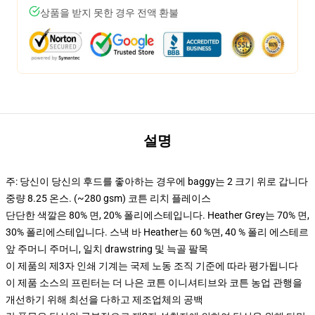
상품을 받지 못한 경우 전액 환불
설명
주: 당신이 당신의 후드를 좋아하는 경우에 baggy는 2 크기 위로 갑니다
중량 8.25 온스. (~280 gsm) 코튼 리치 플레이스
단단한 색깔은 80% 면, 20% 폴리에스테입니다. Heather Grey는 70% 면,
30% 폴리에스테입니다. 스낵 바 Heather는 60 %면, 40 % 폴리 에스테르
앞 주머니 주머니, 일치 drawstring 및 늑골 팔목
이 제품의 제3자 인쇄 기계는 국제 노동 조직 기준에 따라 평가됩니다
이 제품 소스의 프린터는 더 나은 코튼 이니셔티브와 코튼 농업 관행을
개선하기 위해 최선을 다하고 제조업체의 공백