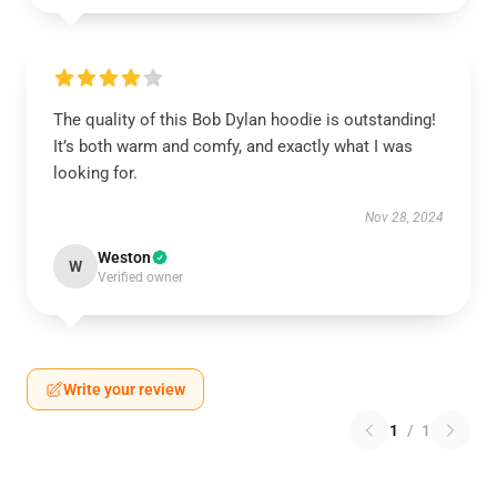
The quality of this Bob Dylan hoodie is outstanding!
It’s both warm and comfy, and exactly what I was
looking for.
Nov 28, 2024
Weston
W
Verified owner
Write your review
1
/
1