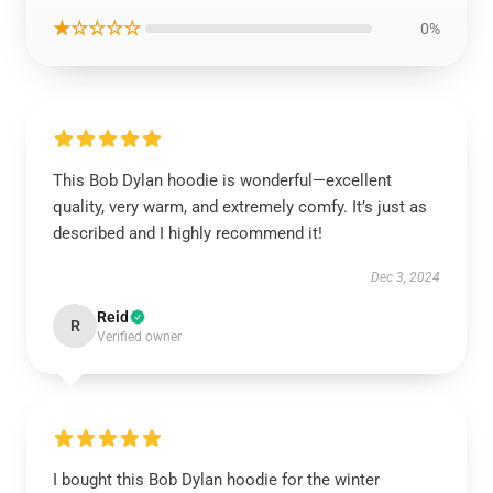
★☆☆☆☆
0%
This Bob Dylan hoodie is wonderful—excellent
quality, very warm, and extremely comfy. It’s just as
described and I highly recommend it!
Dec 3, 2024
Reid
R
Verified owner
I bought this Bob Dylan hoodie for the winter