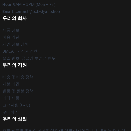
Hour
: 9AM – 5PM (Mon – Fri)
Email
: contact@bob-dyan.shop
우리의 회사
제품 정보
이용 약관
개인 정보 정책
DMCA - 저작권 정책
모델 번호: 공급망 투명성 행위
우리의 지원
배송 및 배송 정책
지불 기간
반품 및 환불 정책
기타 제품
고객지원 (FAQ)
구매하기
우리의 상점
모든 제품은 우리의 세계적인 팀에 의해 디자인됩니다. 우리는 당신의