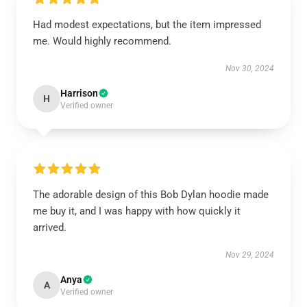
Had modest expectations, but the item impressed
me. Would highly recommend.
Nov 30, 2024
Harrison
H
Verified owner
The adorable design of this Bob Dylan hoodie made
me buy it, and I was happy with how quickly it
arrived.
Nov 29, 2024
Anya
A
Verified owner