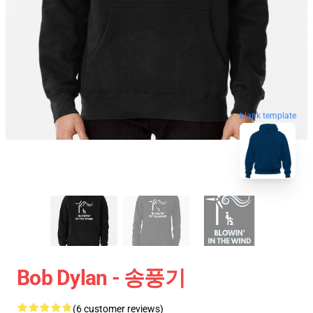
blank template
Bob Dylan - 송풍기
(6 customer reviews)