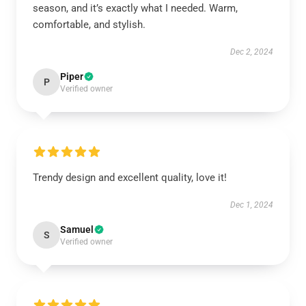
season, and it’s exactly what I needed. Warm,
comfortable, and stylish.
Dec 2, 2024
Piper
P
Verified owner
Trendy design and excellent quality, love it!
Dec 1, 2024
Samuel
S
Verified owner