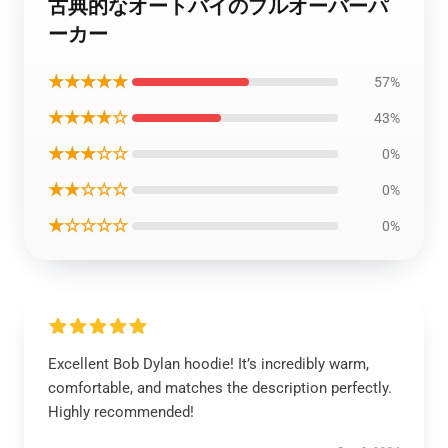
古典的なオートバイのプルオーバーパ
ーカー
★★★★★
57%
★★★★☆
43%
★★★☆☆
0%
★★☆☆☆
0%
★☆☆☆☆
0%
Excellent Bob Dylan hoodie! It’s incredibly warm,
comfortable, and matches the description perfectly.
Highly recommended!