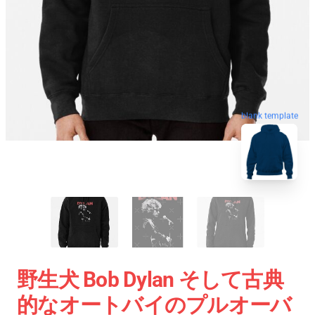
blank template
野生犬 Bob Dylan そして古典
的なオートバイのプルオーバ