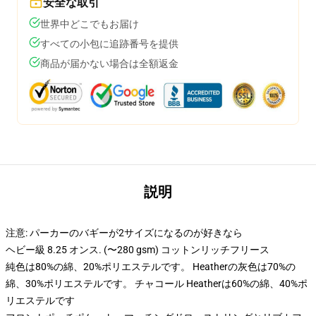
安全な取引
世界中どこでもお届け
すべての小包に追跡番号を提供
商品が届かない場合は全額返金
説明
注意: パーカーのバギーが2サイズになるのが好きなら
ヘビー級 8.25 オンス. (〜280 gsm) コットンリッチフリース
純色は80%の綿、20%ポリエステルです。 Heatherの灰色は70%の
綿、30%ポリエステルです。 チャコール Heatherは60%の綿、40%ポ
リエステルです