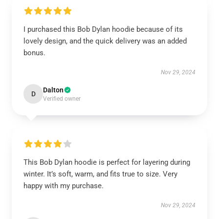
I purchased this Bob Dylan hoodie because of its
lovely design, and the quick delivery was an added
bonus.
Nov 29, 2024
Dalton
D
Verified owner
This Bob Dylan hoodie is perfect for layering during
winter. It’s soft, warm, and fits true to size. Very
happy with my purchase.
Nov 29, 2024