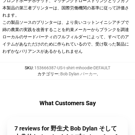
フロントポーチポケット、マッチングドローストリングとリブカフ
本製品の第三者プリンターは、国際労働機関の基準に従って評価さ
れます。
この製品ソースのプリンターは、より良いコットンイニシアチブで
綿の農業の実践を改善することを約束メーカーからブランクを調達
ローカルのサードパーティのフルフィルダーによって、すべてのア
イテムがあなただけのために作られているので、受け取った製品に
わずかなバリアンスがあるかもしれません
SKU
:
153666387-US-t-shirt-mhoodie-DEFAULT
カテゴリー
:
Bob Dylan パーカー
,
What Customers Say
7 reviews for 野生犬 Bob Dylan そして