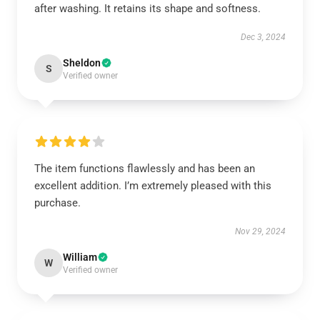
after washing. It retains its shape and softness.
Dec 3, 2024
Sheldon
S
Verified owner
The item functions flawlessly and has been an
excellent addition. I’m extremely pleased with this
purchase.
Nov 29, 2024
William
W
Verified owner