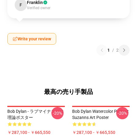
Franklin
F
Verified owner
Write your review
1
/
2
最高の売り手製品
Bob Dylan - ラブマイナスゼロ
Bob Dylan Watercolor Portrait
-20%
-20%
理論ポスター
Suzanns Art Poster
￥287,100 - ￥665,550
￥287,100 - ￥665,550