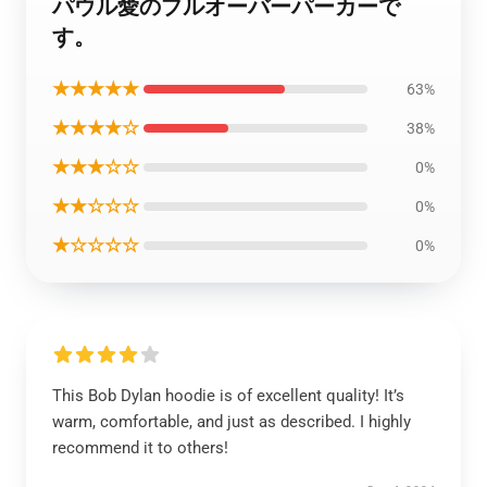
パウル愛のプルオーバーパーカーで
す。
★★★★★
63%
★★★★☆
38%
★★★☆☆
0%
★★☆☆☆
0%
★☆☆☆☆
0%
This Bob Dylan hoodie is of excellent quality! It’s
warm, comfortable, and just as described. I highly
recommend it to others!