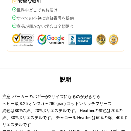
安全な取引
世界中どこでもお届け
すべての小包に追跡番号を提供
商品が届かない場合は全額返金
説明
注意: パーカーのバギーが2サイズになるのが好きなら
ヘビー級 8.25 オンス. (〜280 gsm) コットンリッチフリース
純色は80%の綿、20%ポリエステルです。 Heatherの灰色は70%の
綿、30%ポリエステルです。 チャコール Heatherは60%の綿、40%ポ
リエステルです