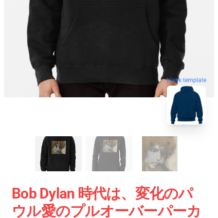
blank template
Bob Dylan 時代は、変化のパ
ウル愛のプルオーバーパーカ