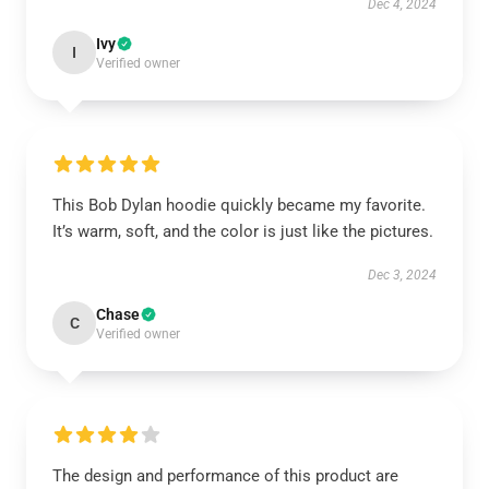
Dec 4, 2024
Ivy
I
Verified owner
This Bob Dylan hoodie quickly became my favorite.
It’s warm, soft, and the color is just like the pictures.
Dec 3, 2024
Chase
C
Verified owner
The design and performance of this product are