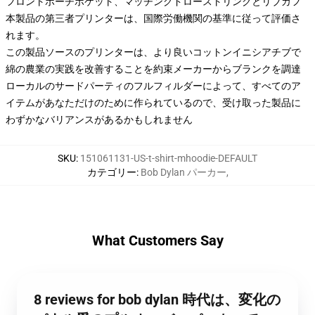
フロントポーチポケット、マッチングドローストリングとリブカフ
本製品の第三者プリンターは、国際労働機関の基準に従って評価さ
れます。
この製品ソースのプリンターは、より良いコットンイニシアチブで
綿の農業の実践を改善することを約束メーカーからブランクを調達
ローカルのサードパーティのフルフィルダーによって、すべてのア
イテムがあなただけのために作られているので、受け取った製品に
わずかなバリアンスがあるかもしれません
SKU
:
151061131-US-t-shirt-mhoodie-DEFAULT
カテゴリー
:
Bob Dylan パーカー
,
What Customers Say
8 reviews for bob dylan 時代は、変化の