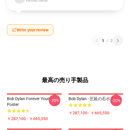
Verified owner
Write your review
1
/
2
最高の売り手製品
Bob Dylan Forever Young
Bob Dylan - 圧延の石ポスター
-20%
-20%
Poster
￥287,100 - ￥665,550
￥287,100 - ￥665,550