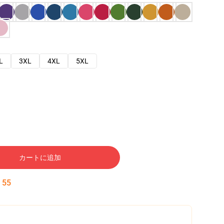
L
3XL
4XL
5XL
カートに追加
:
54