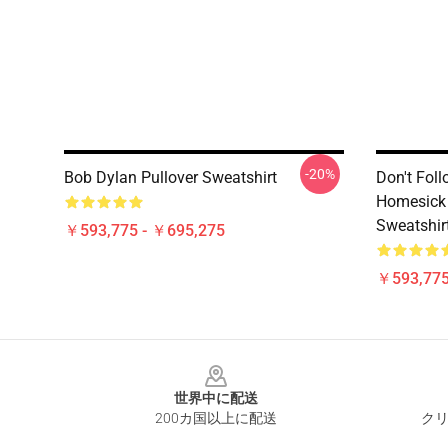
-20%
Bob Dylan Pullover Sweatshirt
Don't Fol
Homesick 
Sweatshir
￥593,775 - ￥695,275
￥593,775
Footer
世界中に配送
200カ国以上に配送
クリ