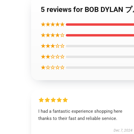
5 reviews for BOB D
★★★★★
★★★★☆
★★★☆☆
★★☆☆☆
★☆☆☆☆
I had a fantastic experience shopping here
thanks to their fast and reliable service.
Dec 7, 2024