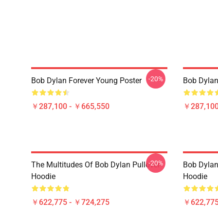
-20%
Bob Dylan Forever Young Poster
Bob Dy
￥287,100 - ￥665,550
￥287,100
-20%
The Multitudes Of Bob Dylan Pullover
Bob Dylan 
Hoodie
Hoodie
￥622,775 - ￥724,275
￥622,775