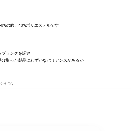
は60%の綿、40%ポリエステルです
らブランクを調達
受け取った製品にわずかなバリアンスがあるか
ットシャツ
,