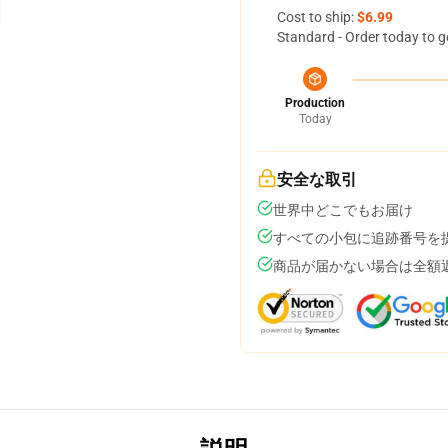
Cost to ship:
$6.99
Standard - Order today to g
Production
Today
安全な取引
世界中どこでもお届け
すべての小包に追跡番号を
商品が届かない場合は全額