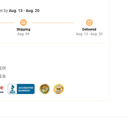
et by
Aug. 13 - Aug. 20
Shipping
Delivered
Aug. 09
Aug. 13 - Aug. 20
提供
返金