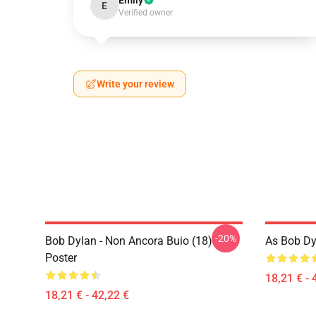
Emily
E
Verified owner
Write your review
-20%
Bob Dylan - Non Ancora Buio (18)
As Bob Dy
Poster
18,21 € - 
18,21 € - 42,22 €