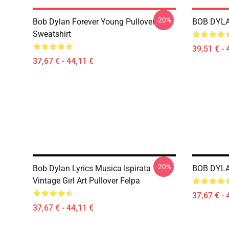
-20%
Bob Dylan Forever Young Pullover
BOB DYLA
Sweatshirt
39,51 € - 
37,67 € - 44,11 €
-20%
Bob Dylan Lyrics Musica Ispirata
BOB DYLAN
Vintage Girl Art Pullover Felpa
37,67 € - 
37,67 € - 44,11 €