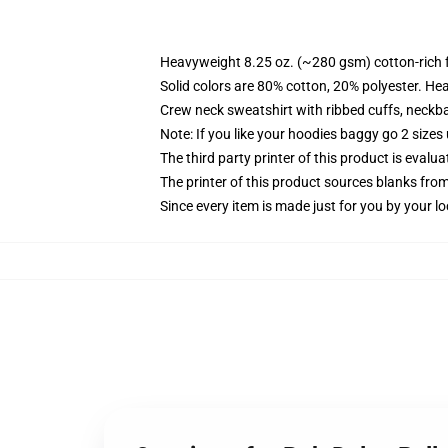
Heavyweight 8.25 oz. (~280 gsm) cotton-rich 
Solid colors are 80% cotton, 20% polyester. He
Crew neck sweatshirt with ribbed cuffs, neck
Note: If you like your hoodies baggy go 2 sizes
The third party printer of this product is eval
The printer of this product sources blanks fro
Since every item is made just for you by your loc