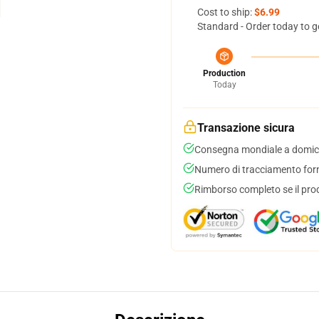
Cost to ship:
$6.99
Standard - Order today to g
Production
Today
Transazione sicura
Consegna mondiale a domici
Numero di tracciamento forni
Rimborso completo se il pro