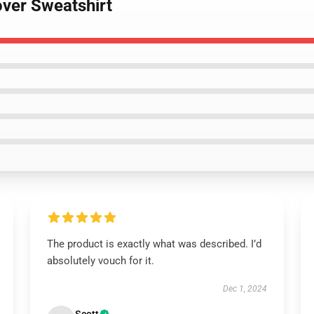
over Sweatshirt
The product is exactly what was described. I’d
absolutely vouch for it.
Dec 1, 2024