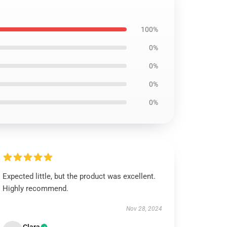
100%
0%
0%
0%
0%
Expected little, but the product was excellent.
Highly recommend.
Nov 28, 2024