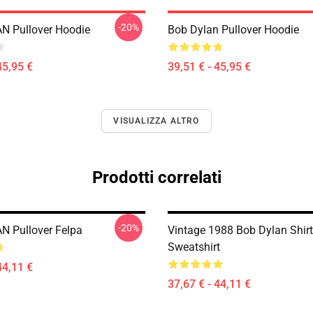
-20%
N Pullover Hoodie
Bob Dylan Pullover Hoodie
45,95 €
39,51 € - 45,95 €
VISUALIZZA ALTRO
Prodotti correlati
-20%
 Pullover Felpa
Vintage 1988 Bob Dylan Shirt
Sweatshirt
44,11 €
37,67 € - 44,11 €