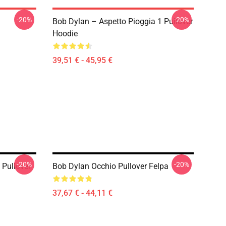
-20%
-20%
Bob Dylan – Aspetto Pioggia 1 Pullover
Hoodie
39,51 € - 45,95 €
-20%
-20%
 Pullover
Bob Dylan Occhio Pullover Felpa
37,67 € - 44,11 €