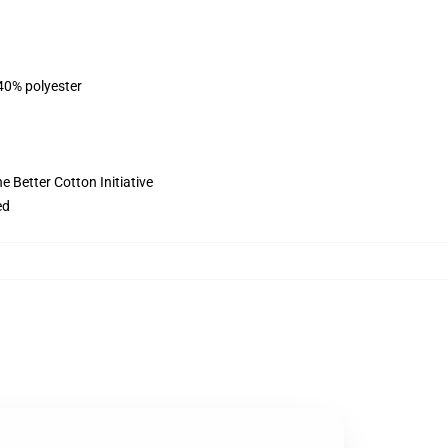
 40% polyester
 Better Cotton Initiative
ed