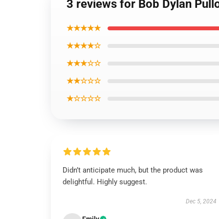
3 reviews for Bob Dylan Pull
★★★★★
★★★★☆
★★★☆☆
★★☆☆☆
★☆☆☆☆
Didn’t anticipate much, but the product was
delightful. Highly suggest.
Dec 5, 2024