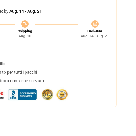
et by
Aug. 14 - Aug. 21
Shipping
Delivered
Aug. 10
Aug. 14 - Aug. 21
lio
to per tutti i pacchi
dotto non viene ricevuto