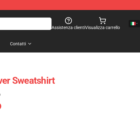
Assistenza clienti
Visualizza carrello
Contatti
ver Sweatshirt
)