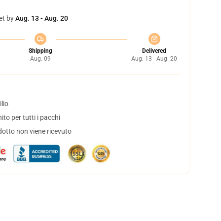
et by
Aug. 13 - Aug. 20
Shipping
Delivered
Aug. 09
Aug. 13 - Aug. 20
lio
to per tutti i pacchi
dotto non viene ricevuto