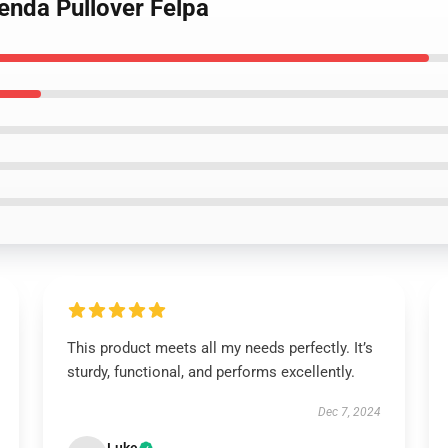
enda Pullover Felpa
This product meets all my needs perfectly. It’s
sturdy, functional, and performs excellently.
Dec 7, 2024