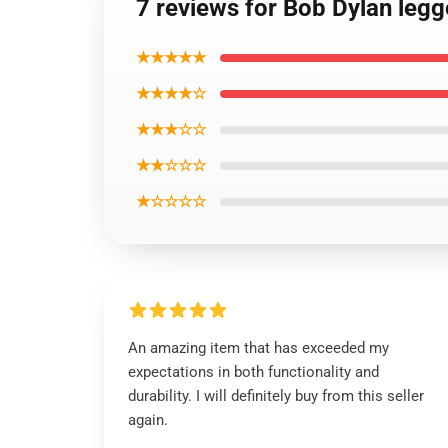
7 reviews for Bob Dylan legg
★★★★★
★★★★☆
★★★☆☆
★★☆☆☆
★☆☆☆☆
An amazing item that has exceeded my
expectations in both functionality and
durability. I will definitely buy from this seller
again.