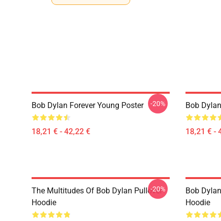
-20%
Bob Dylan Forever Young Poster
Bob Dylan 
18,21 € - 42,22 €
18,21 € - 
-20%
The Multitudes Of Bob Dylan Pullover
Bob Dylan 
Hoodie
Hoodie