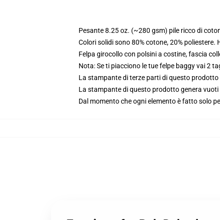
Pesante 8.25 oz. (~280 gsm) pile ricco di coto
Colori solidi sono 80% cotone, 20% poliestere.
Felpa girocollo con polsini a costine, fascia coll
Nota: Se ti piacciono le tue felpe baggy vai 2 ta
La stampante di terze parti di questo prodotto 
La stampante di questo prodotto genera vuoti da
Dal momento che ogni elemento è fatto solo per 