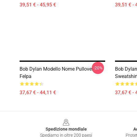
39,51 € - 45,95 €
39,51 € - 
-20%
Bob Dylan Modello Nome Pullover
Bob Dylan 
Felpa
Sweatshir
37,67 € - 44,11 €
37,67 € - 
Footer
Spedizione mondiale
A
Spediamo in oltre 200 paesi
Protet