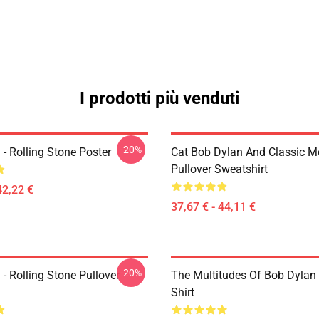
I prodotti più venduti
-20%
- Rolling Stone Poster
Cat Bob Dylan And Classic M
Pullover Sweatshirt
42,22 €
37,67 € - 44,11 €
-20%
- Rolling Stone Pullover
The Multitudes Of Bob Dylan 
Shirt