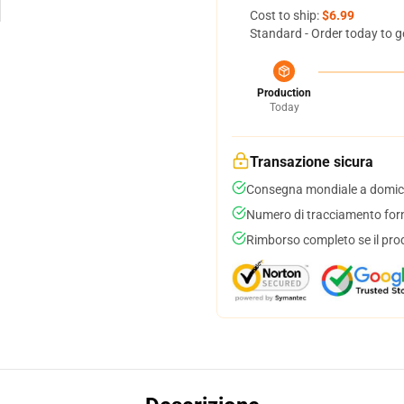
Cost to ship:
$6.99
Standard - Order today to g
Production
Today
Transazione sicura
Consegna mondiale a domici
Numero di tracciamento forni
Rimborso completo se il pro