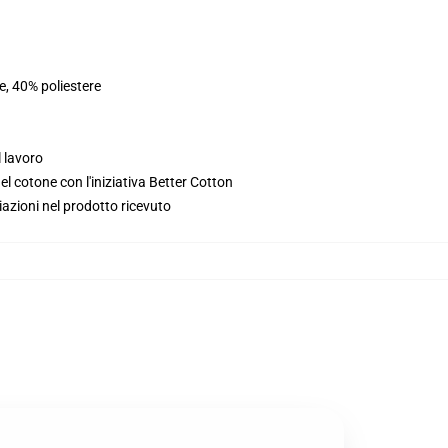
e, 40% poliestere
l lavoro
l cotone con l'iniziativa Better Cotton
iazioni nel prodotto ricevuto