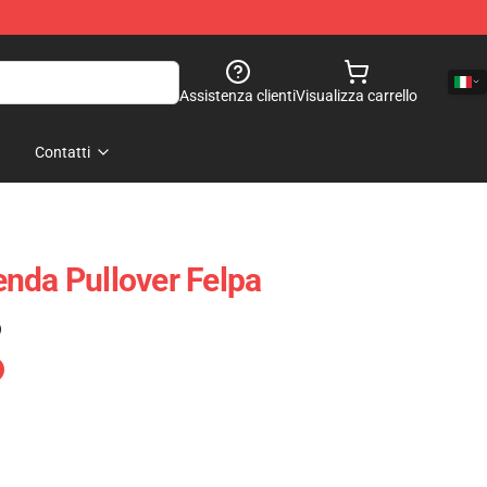
Assistenza clienti
Visualizza carrello
Contatti
nda Pullover Felpa
)