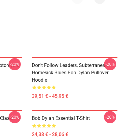
-20%
-20%
otorcycle
Don't Follow Leaders, Subterranean
Homesick Blues Bob Dylan Pullover
Hoodie
39,51 € - 45,95 €
-20%
-20%
Classic T-
Bob Dylan Essential T-Shirt
24,38 € - 28,06 €