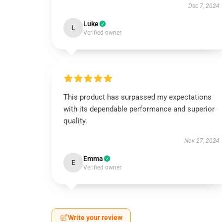
Dec 7, 2024
Luke
L
Verified owner
This product has surpassed my expectations
with its dependable performance and superior
quality.
Nov 27, 2024
Emma
E
Verified owner
Write your review