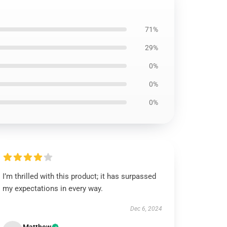
71%
29%
0%
0%
0%
I’m thrilled with this product; it has surpassed
my expectations in every way.
Dec 6, 2024