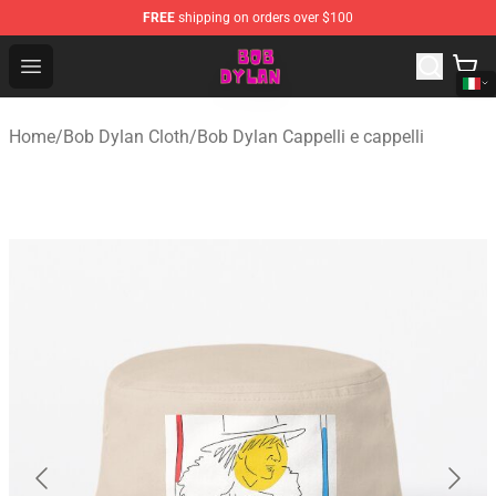
FREE
shipping on orders over $100
Bob Dylan Store - Official Bob Dylan Merchandise Shop
Open menu
Home
/
Bob Dylan Cloth
/
Bob Dylan Cappelli e cappelli