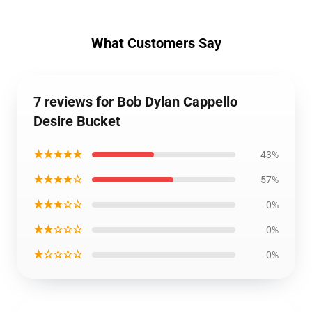
What Customers Say
7 reviews for Bob Dylan Cappello
Desire Bucket
★★★★★
43%
★★★★☆
57%
★★★☆☆
0%
★★☆☆☆
0%
★☆☆☆☆
0%