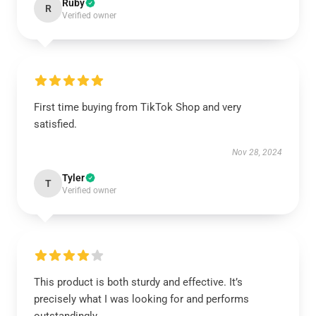
Ruby
R
Verified owner
First time buying from TikTok Shop and very
satisfied.
Nov 28, 2024
Tyler
T
Verified owner
This product is both sturdy and effective. It’s
precisely what I was looking for and performs