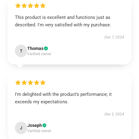
This product is excellent and functions just as
described. I'm very satisfied with my purchase.
Dec 7, 2024
Thomas
T
Verified owner
I’m delighted with the product’s performance; it
exceeds my expectations.
Dec 2, 2024
Joseph
J
Verified owner