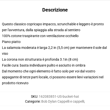
Descrizione
Questo classico copricapo impacco, scrunchable e leggero è pronto
per l'avventura, dalla spiaggia alla strada al sentiero
100% cotone traspirante con ventilazione occhiello
Piano piatto
La salamoia moderata è larga 2,2 in (5,5 cm) per mantenere il sole dal
viso
La corona non strutturata è profonda 3.1in (8 cm)
Facile cura: basta individuare pulito e asciutto in ombra
Dal momento che ogni elemento è fatto solo per voi dal vostro
appagante di terze parti locale, ci possono essere lievi variazioni nel
prodotto ricevuto
SKU
:
162083851-US-bucket-hat
Categorie
:
Bob Dylan Cappelli e cappelli
,