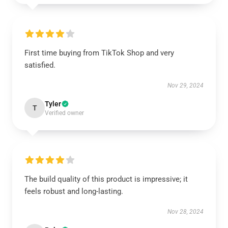
First time buying from TikTok Shop and very
satisfied.
Nov 29, 2024
Tyler
T
Verified owner
The build quality of this product is impressive; it
feels robust and long-lasting.
Nov 28, 2024