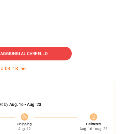
e
AGGIUNGI AL CARRELLO
tra
03
:
18
:
55
et by
Aug. 16 - Aug. 23
Shipping
Delivered
Aug. 12
Aug. 16 - Aug. 23