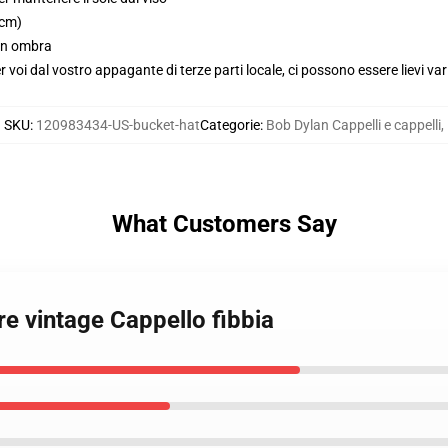
 cm)
 in ombra
voi dal vostro appagante di terze parti locale, ci possono essere lievi var
SKU
:
120983434-US-bucket-hat
Categorie
:
Bob Dylan Cappelli e cappelli
,
What Customers Say
re vintage Cappello fibbia