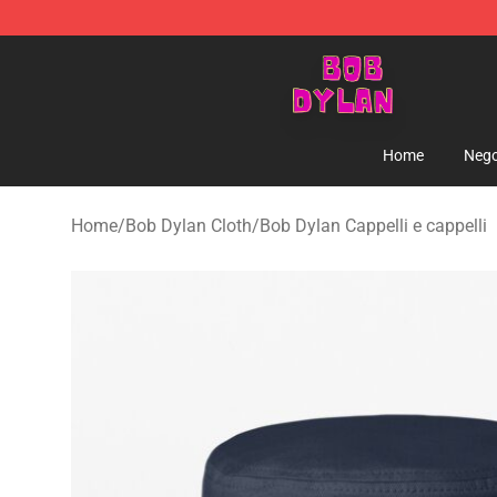
Bob Dylan Store - Official Bob Dylan Merchandise Sho
Home
Nego
Home
/
Bob Dylan Cloth
/
Bob Dylan Cappelli e cappelli