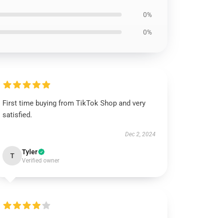
0%
0%
First time buying from TikTok Shop and very
satisfied.
Dec 2, 2024
Tyler
T
Verified owner