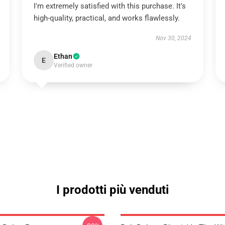
I'm extremely satisfied with this purchase. It's
high-quality, practical, and works flawlessly.
Nov 30, 2024
Ethan
E
Verified owner
I prodotti più venduti