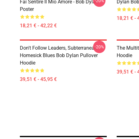
-20%
Fai Sentire Il Mio Amore - Bob Dylan
Dylan Bob
Poster
18,21 € - 
18,21 € - 42,22 €
-20%
Don't Follow Leaders, Subterranean
The Multi
Homesick Blues Bob Dylan Pullover
Hoodie
Hoodie
39,51 € - 
39,51 € - 45,95 €