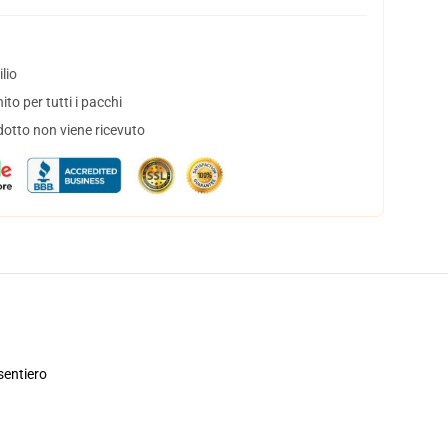
lio
to per tutti i pacchi
dotto non viene ricevuto
sentiero