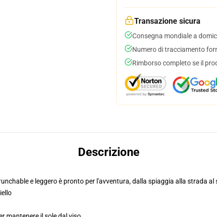
Transazione sicura
Consegna mondiale a domici
Numero di tracciamento forni
Rimborso completo se il pro
Descrizione
nchable e leggero è pronto per l'avventura, dalla spiaggia alla strada al 
ello
r mantenere il sole dal viso