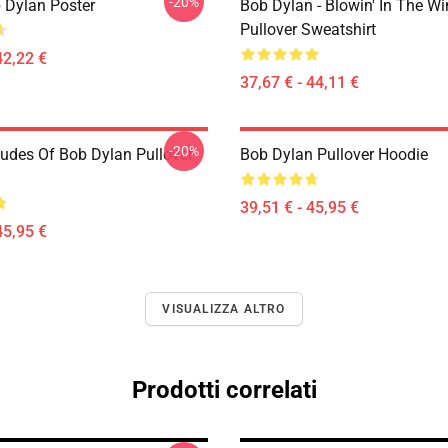
-20%
 Dylan Poster
Bob Dylan - Blowin' In The W
Pullover Sweatshirt
42,22 €
37,67 € - 44,11 €
-20%
tudes Of Bob Dylan Pullover
Bob Dylan Pullover Hoodie
39,51 € - 45,95 €
45,95 €
VISUALIZZA ALTRO
Prodotti correlati