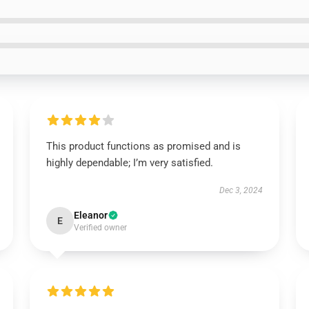
This product functions as promised and is
highly dependable; I’m very satisfied.
Dec 3, 2024
Eleanor
E
Verified owner