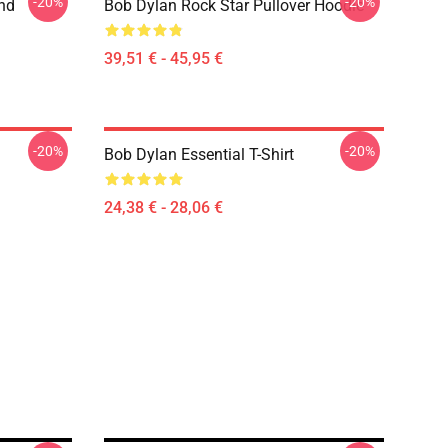
-20%
-20%
ind
Bob Dylan Rock Star Pullover Hoodie
39,51 € - 45,95 €
-20%
-20%
Bob Dylan Essential T-Shirt
24,38 € - 28,06 €