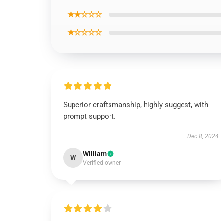
★★☆☆☆
★☆☆☆☆
Superior craftsmanship, highly suggest, with
prompt support.
Dec 8, 2024
William
W
Verified owner