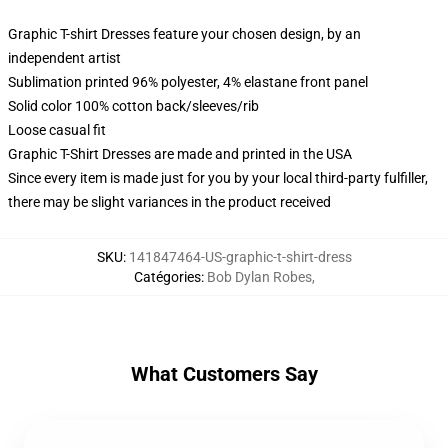
Graphic T-shirt Dresses feature your chosen design, by an
independent artist
Sublimation printed 96% polyester, 4% elastane front panel
Solid color 100% cotton back/sleeves/rib
Loose casual fit
Graphic T-Shirt Dresses are made and printed in the USA
Since every item is made just for you by your local third-party fulfiller,
there may be slight variances in the product received
SKU
:
141847464-US-graphic-t-shirt-dress
Catégories
:
Bob Dylan Robes
,
What Customers Say