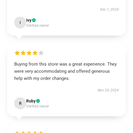
Dec 1, 2024
Ivy
I
Verified owner
Buying from this store was a great experience. They
were very accommodating and offered generous
help with my order changes.
Nov 29, 2024
Ruby
R
Verified owner