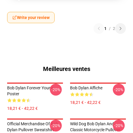
Write your review
1
/
2
Meilleures ventes
Bob Dylan Forever Young
Bob Dylan Affiche
-20%
-20%
Poster
18,21 € - 42,22 €
18,21 € - 42,22 €
Official Merchandise Of Bob
Wild Dog Bob Dylan And
-20%
-20%
Dylan Pullover Sweatshirt
Classic Motorcycle Pullover