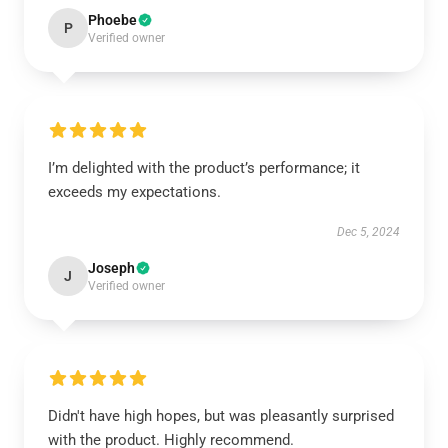
Phoebe
P
Verified owner
I’m delighted with the product’s performance; it
exceeds my expectations.
Dec 5, 2024
Joseph
J
Verified owner
Didn't have high hopes, but was pleasantly surprised
with the product. Highly recommend.