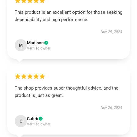
This product is an excellent option for those seeking
dependability and high performance.
Nov 29, 2024
Madison
M
Verified owner
The shop provides super thoughtful advice, and the
product is just as great.
Nov 26, 2024
Caleb
C
Verified owner