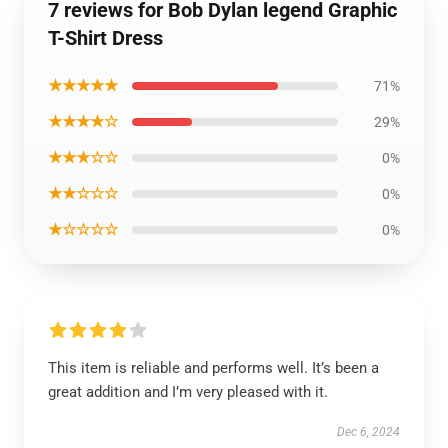
7 reviews for Bob Dylan legend Graphic
T-Shirt Dress
★★★★★
71%
★★★★☆
29%
★★★☆☆
0%
★★☆☆☆
0%
★☆☆☆☆
0%
This item is reliable and performs well. It’s been a
great addition and I’m very pleased with it.
Dec 6, 2024