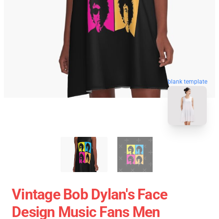
blank template
Vintage Bob Dylan's Face
Design Music Fans Men