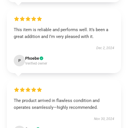
This item is reliable and performs well. It’s been a
great addition and I’m very pleased with it.
Dec 2, 2024
Phoebe
P
Verified owner
The product arrived in flawless condition and
operates seamlessly—highly recommended.
Nov 30, 2024