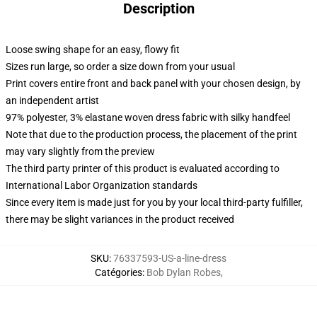
Description
Loose swing shape for an easy, flowy fit
Sizes run large, so order a size down from your usual
Print covers entire front and back panel with your chosen design, by
an independent artist
97% polyester, 3% elastane woven dress fabric with silky handfeel
Note that due to the production process, the placement of the print
may vary slightly from the preview
The third party printer of this product is evaluated according to
International Labor Organization standards
Since every item is made just for you by your local third-party fulfiller,
there may be slight variances in the product received
SKU
:
76337593-US-a-line-dress
Catégories
:
Bob Dylan Robes
,