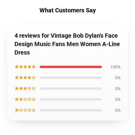
What Customers Say
4 reviews for Vintage Bob Dylan's Face
Design Music Fans Men Women A-Line
Dress
★★★★★
100%
★★★★☆
0%
★★★☆☆
0%
★★☆☆☆
0%
★☆☆☆☆
0%