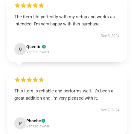
The item fits perfectly with my setup and works as
intended. I’m very happy with this purchase.
Dec 8, 2024
Quentin
Q
Verified owner
This item is reliable and performs well. It’s been a
great addition and I’m very pleased with it.
Dec 7, 2024
Phoebe
P
Verified owner