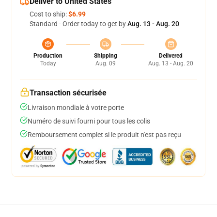
Deliver to United States
Cost to ship:
$6.99
Standard - Order today to get by
Aug. 13 - Aug. 20
Production
Shipping
Delivered
Today
Aug. 09
Aug. 13 - Aug. 20
Transaction sécurisée
Livraison mondiale à votre porte
Numéro de suivi fourni pour tous les colis
Remboursement complet si le produit n'est pas reçu