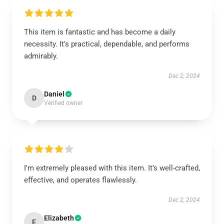
This item is fantastic and has become a daily
necessity. It's practical, dependable, and performs
admirably.
Dec 2, 2024
Daniel
D
Verified owner
I'm extremely pleased with this item. It’s well-crafted,
effective, and operates flawlessly.
Dec 2, 2024
Elizabeth
E