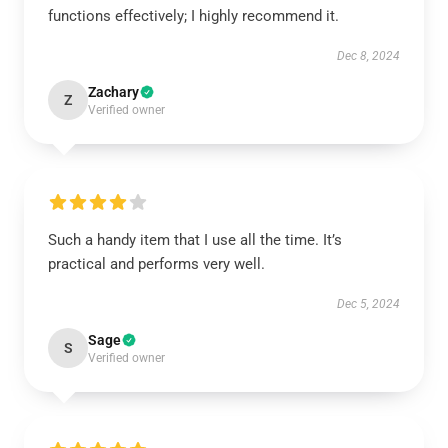
functions effectively; I highly recommend it.
Dec 8, 2024
Zachary
Z
Verified owner
Such a handy item that I use all the time. It’s
practical and performs very well.
Dec 5, 2024
Sage
S
Verified owner