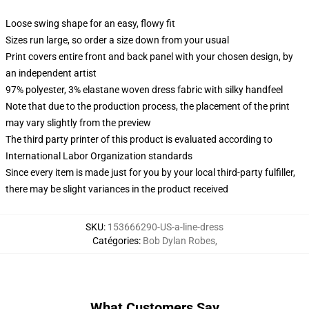
Loose swing shape for an easy, flowy fit
Sizes run large, so order a size down from your usual
Print covers entire front and back panel with your chosen design, by
an independent artist
97% polyester, 3% elastane woven dress fabric with silky handfeel
Note that due to the production process, the placement of the print
may vary slightly from the preview
The third party printer of this product is evaluated according to
International Labor Organization standards
Since every item is made just for you by your local third-party fulfiller,
there may be slight variances in the product received
SKU
:
153666290-US-a-line-dress
Catégories
:
Bob Dylan Robes
,
What Customers Say