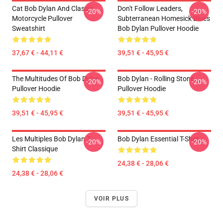
Cat Bob Dylan And Classic
Don't Follow Leaders,
-20%
-20%
Motorcycle Pullover
Subterranean Homesick Blues
Sweatshirt
Bob Dylan Pullover Hoodie
37,67 € - 44,11 €
39,51 € - 45,95 €
The Multitudes Of Bob Dylan
Bob Dylan - Rolling Stone
-20%
-20%
Pullover Hoodie
Pullover Hoodie
39,51 € - 45,95 €
39,51 € - 45,95 €
Les Multiples Bob Dylan T-
Bob Dylan Essential T-Shirt
-20%
-20%
Shirt Classique
24,38 € - 28,06 €
24,38 € - 28,06 €
VOIR PLUS