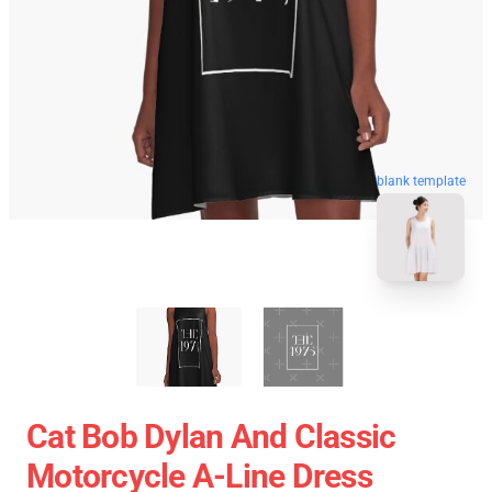
blank template
Cat Bob Dylan And Classic
Motorcycle A-Line Dress