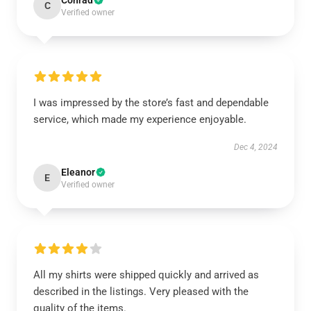
Conrad
C
Verified owner
I was impressed by the store’s fast and dependable
service, which made my experience enjoyable.
Dec 4, 2024
Eleanor
E
Verified owner
All my shirts were shipped quickly and arrived as
described in the listings. Very pleased with the
quality of the items.