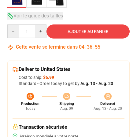
Voir le guide des tailles
Quantity
AJOUTER AU PANIER
Cette vente se termine dans
04
:
36
:
54
Deliver to United States
Cost to ship:
$6.99
Standard - Order today to get by
Aug. 13 - Aug. 20
Production
Shipping
Delivered
Today
Aug. 09
Aug. 13 - Aug. 20
Transaction sécurisée
Livraison mondiale à votre porte