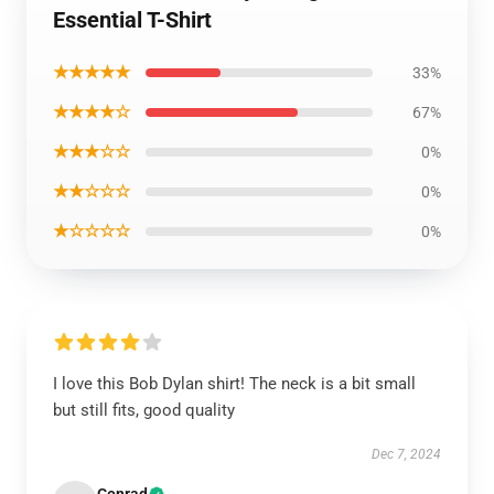
Essential T-Shirt
★★★★★
33%
★★★★☆
67%
★★★☆☆
0%
★★☆☆☆
0%
★☆☆☆☆
0%
I love this Bob Dylan shirt! The neck is a bit small
but still fits, good quality
Dec 7, 2024