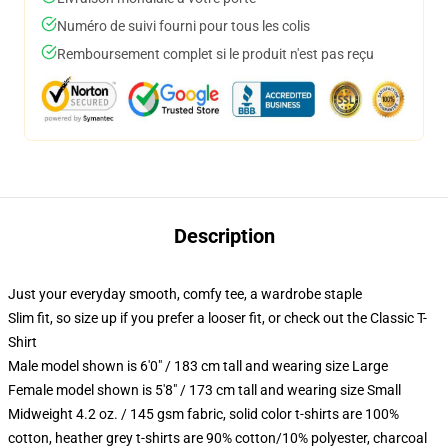
Numéro de suivi fourni pour tous les colis
Remboursement complet si le produit n'est pas reçu
Description
Just your everyday smooth, comfy tee, a wardrobe staple
Slim fit, so size up if you prefer a looser fit, or check out the Classic T-
Shirt
Male model shown is 6'0" / 183 cm tall and wearing size Large
Female model shown is 5'8" / 173 cm tall and wearing size Small
Midweight 4.2 oz. / 145 gsm fabric, solid color t-shirts are 100%
cotton, heather grey t-shirts are 90% cotton/10% polyester, charcoal