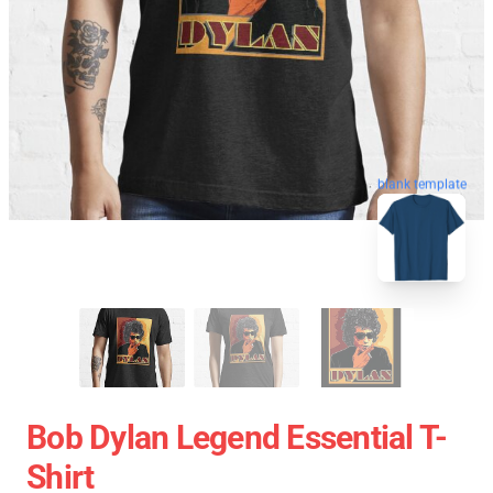
blank template
Bob Dylan Legend Essential T-
Shirt