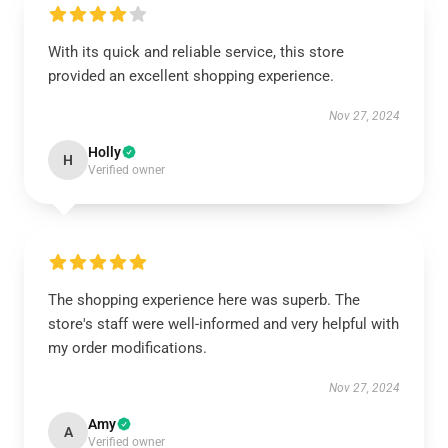
With its quick and reliable service, this store
provided an excellent shopping experience.
Nov 27, 2024
Holly
H
Verified owner
The shopping experience here was superb. The
store's staff were well-informed and very helpful with
my order modifications.
Nov 27, 2024
Amy
A
Verified owner