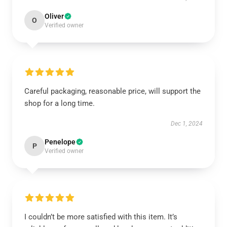
Oliver
O
Verified owner
Careful packaging, reasonable price, will support the
shop for a long time.
Dec 1, 2024
Penelope
P
Verified owner
I couldn’t be more satisfied with this item. It’s