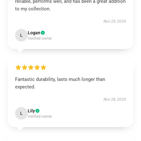
reliable, performs well, and has been a great addition
to my collection.
Nov 29, 2024
Logan
L
Verified owner
Fantastic durability, lasts much longer than
expected.
Nov 28, 2024
Lily
L
Verified owner