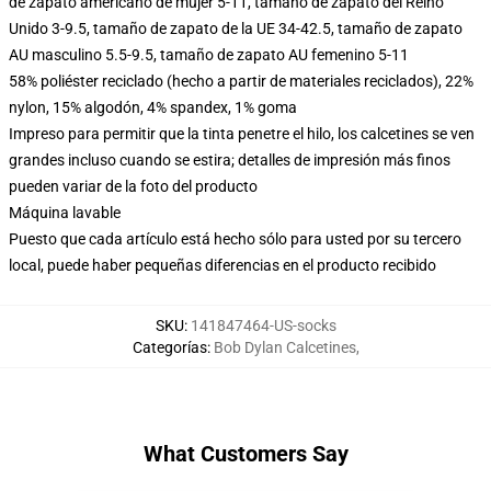
de zapato americano de mujer 5-11, tamaño de zapato del Reino
Unido 3-9.5, tamaño de zapato de la UE 34-42.5, tamaño de zapato
AU masculino 5.5-9.5, tamaño de zapato AU femenino 5-11
58% poliéster reciclado (hecho a partir de materiales reciclados), 22%
nylon, 15% algodón, 4% spandex, 1% goma
Impreso para permitir que la tinta penetre el hilo, los calcetines se ven
grandes incluso cuando se estira; detalles de impresión más finos
pueden variar de la foto del producto
Máquina lavable
Puesto que cada artículo está hecho sólo para usted por su tercero
local, puede haber pequeñas diferencias en el producto recibido
SKU
:
141847464-US-socks
Categorías
:
Bob Dylan Calcetines
,
What Customers Say