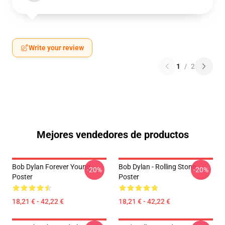
Write your review
1
/
2
Mejores vendedores de productos
Bob Dylan Forever Young
Bob Dylan - Rolling Stone
-20%
-20%
Poster
Poster
18,21 € - 42,22 €
18,21 € - 42,22 €