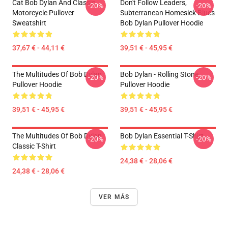
Cat Bob Dylan And Classic
Don't Follow Leaders,
-20%
-20%
Motorcycle Pullover
Subterranean Homesick Blues
Sweatshirt
Bob Dylan Pullover Hoodie
37,67 € - 44,11 €
39,51 € - 45,95 €
The Multitudes Of Bob Dylan
Bob Dylan - Rolling Stone
-20%
-20%
Pullover Hoodie
Pullover Hoodie
39,51 € - 45,95 €
39,51 € - 45,95 €
The Multitudes Of Bob Dylan
Bob Dylan Essential T-Shirt
-20%
-20%
Classic T-Shirt
24,38 € - 28,06 €
24,38 € - 28,06 €
VER MÁS