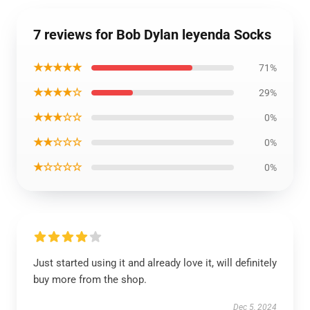
7 reviews for Bob Dylan leyenda Socks
★★★★★
71%
★★★★☆
29%
★★★☆☆
0%
★★☆☆☆
0%
★☆☆☆☆
0%
Just started using it and already love it, will definitely
buy more from the shop.
Dec 5, 2024