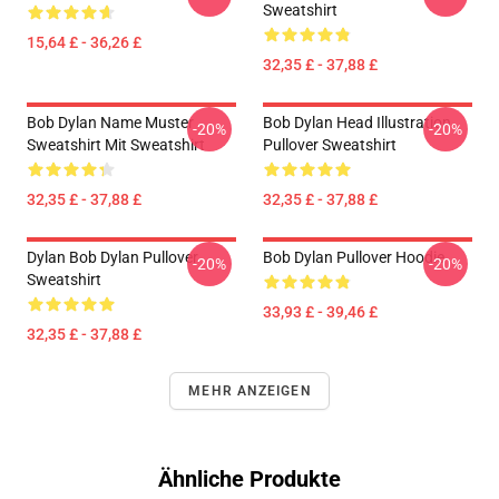
Sweatshirt
15,64 £ - 36,26 £
32,35 £ - 37,88 £
Bob Dylan Name Muster
Bob Dylan Head Illustration
-20%
-20%
Sweatshirt Mit Sweatshirt
Pullover Sweatshirt
32,35 £ - 37,88 £
32,35 £ - 37,88 £
Dylan Bob Dylan Pullover
Bob Dylan Pullover Hoodie
-20%
-20%
Sweatshirt
33,93 £ - 39,46 £
32,35 £ - 37,88 £
MEHR ANZEIGEN
Ähnliche Produkte