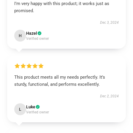
I’m very happy with this product; it works just as
promised.
Dec 3, 2024
Hazel
H
Verified owner
This product meets all my needs perfectly. It’s
sturdy, functional, and performs excellently.
Dec 2, 2024
Luke
L
Verified owner