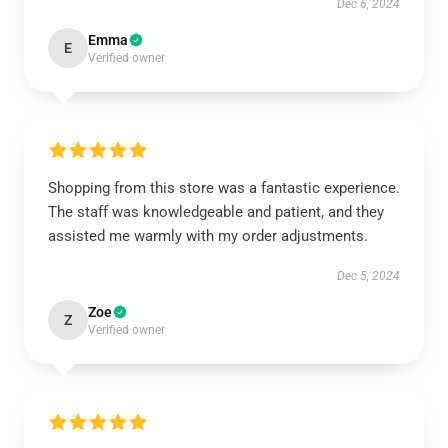
Dec 6, 2024
Emma
E
Verified owner
Shopping from this store was a fantastic experience.
The staff was knowledgeable and patient, and they
assisted me warmly with my order adjustments.
Dec 5, 2024
Zoe
Z
Verified owner