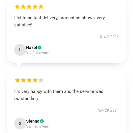
Lightning-fast delivery, product as shown, very
satisfied!
Dec 2, 2024
Hazel
H
Verified owner
I’m very happy with them and the service was
outstanding.
Nov 29, 2024
Sienna
S
Verified owner