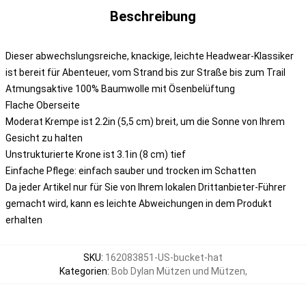
Beschreibung
Dieser abwechslungsreiche, knackige, leichte Headwear-Klassiker
ist bereit für Abenteuer, vom Strand bis zur Straße bis zum Trail
Atmungsaktive 100% Baumwolle mit Ösenbelüftung
Flache Oberseite
Moderat Krempe ist 2.2in (5,5 cm) breit, um die Sonne von Ihrem
Gesicht zu halten
Unstrukturierte Krone ist 3.1in (8 cm) tief
Einfache Pflege: einfach sauber und trocken im Schatten
Da jeder Artikel nur für Sie von Ihrem lokalen Drittanbieter-Führer
gemacht wird, kann es leichte Abweichungen in dem Produkt
erhalten
SKU
:
162083851-US-bucket-hat
Kategorien
:
Bob Dylan Mützen und Mützen
,