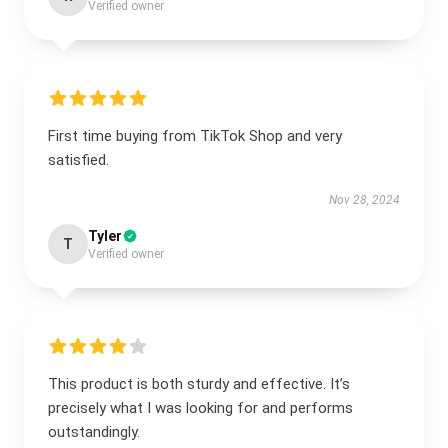
Verified owner
First time buying from TikTok Shop and very
satisfied.
Nov 28, 2024
Tyler
T
Verified owner
This product is both sturdy and effective. It’s
precisely what I was looking for and performs
outstandingly.