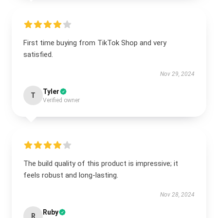
First time buying from TikTok Shop and very
satisfied.
Nov 29, 2024
Tyler
T
Verified owner
The build quality of this product is impressive; it
feels robust and long-lasting.
Nov 28, 2024
Ruby
R