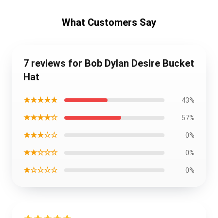
What Customers Say
7 reviews for Bob Dylan Desire Bucket
Hat
★★★★★
43%
★★★★☆
57%
★★★☆☆
0%
★★☆☆☆
0%
★☆☆☆☆
0%