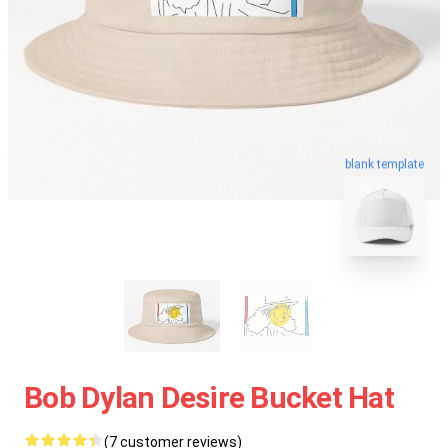
blank template
Bob Dylan Desire Bucket Hat
(7 customer reviews)