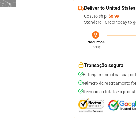
Deliver to United States
Cost to ship:
$6.99
Standard - Order today to g
Production
Today
Transação segura
Entrega mundial na sua por
Número de rastreamento for
Reembolso total se o produt