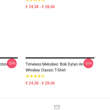
€ 24,38 - € 28,06
-20%
-20%
otorcycle
Timeless Melodies: Bob Dylan And His
Whiskey Classic T-Shirt
€ 24,38 - € 28,06