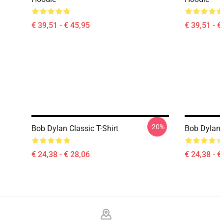
€ 39,51 - € 45,95
€ 39,51 - 
-20%
Bob Dylan Classic T-Shirt
Bob Dylan
€ 24,38 - € 28,06
€ 24,38 - 
Footer