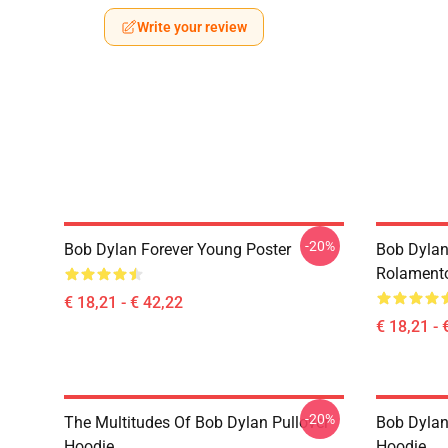
Write your review
-20%
Bob Dylan Forever Young Poster
Bob Dylan
Rolament
€ 18,21 - € 42,22
€ 18,21 - 
-20%
The Multitudes Of Bob Dylan Pullover
Bob Dylan 
Hoodie
Hoodie