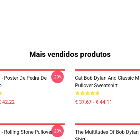
Mais vendidos produtos
-20%
 - Poster De Pedra De
Cat Bob Dylan And Classic M
o
Pullover Sweatshirt
€ 42,22
€ 37,67 - € 44,11
-20%
- Rolling Stone Pullover
The Multitudes Of Bob Dylan 
Shirt