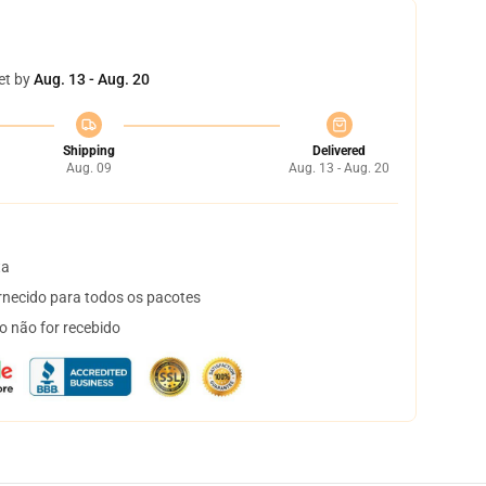
et by
Aug. 13 - Aug. 20
Shipping
Delivered
Aug. 09
Aug. 13 - Aug. 20
ta
necido para todos os pacotes
o não for recebido