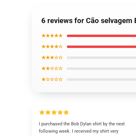
6 reviews for Cão selvagem B
★★★★★
★★★★☆
★★★☆☆
★★☆☆☆
★☆☆☆☆
I purchased the Bob Dylan shirt by the next
following week. I received my shirt very