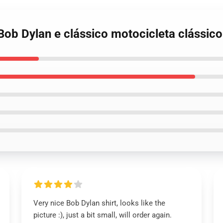
ob Dylan e clássico motocicleta clássico 
Very nice Bob Dylan shirt, looks like the
picture :), just a bit small, will order again.