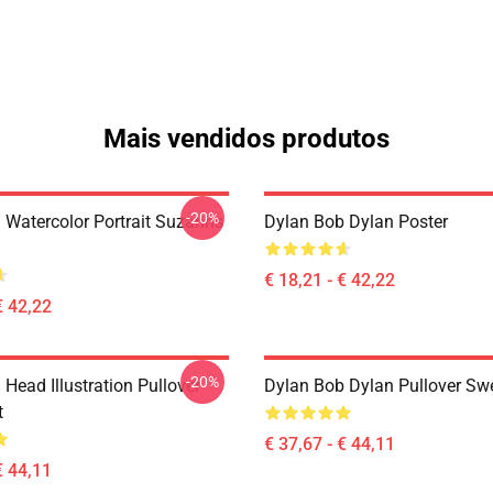
Mais vendidos produtos
-20%
 Watercolor Portrait Suzanns
Dylan Bob Dylan Poster
€ 18,21 - € 42,22
€ 42,22
-20%
Head Illustration Pullover
Dylan Bob Dylan Pullover Swe
t
€ 37,67 - € 44,11
€ 44,11