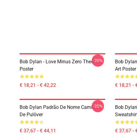
-20%
Bob Dylan - Love Minus Zero Theorem
Bob Dylan
Poster
Art Poster
€ 18,21 - € 42,22
€ 18,21 - 
-20%
Bob Dylan Padrão De Nome Camiseta
Bob Dylan 
De Pulôver
Sweatshir
€ 37,67 - € 44,11
€ 37,67 - 