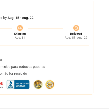
et by
Aug. 15 - Aug. 22
Shipping
Delivered
Aug. 11
Aug. 15 - Aug. 22
ta
necido para todos os pacotes
o não for recebido