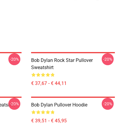
-20%
-20%
Bob Dylan Rock Star Pullover
Sweatshirt
€ 37,67 - € 44,11
-20%
-20%
atshirt
Bob Dylan Pullover Hoodie
€ 39,51 - € 45,95