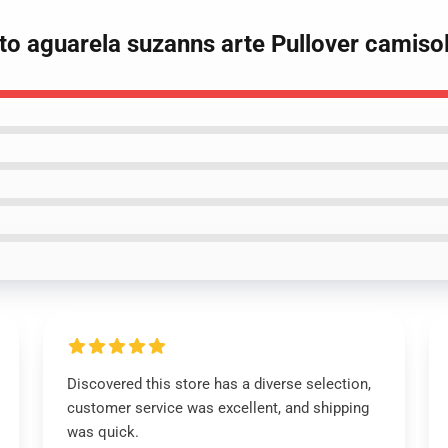
ato aguarela suzanns arte Pullover camiso
Discovered this store has a diverse selection,
customer service was excellent, and shipping
was quick.