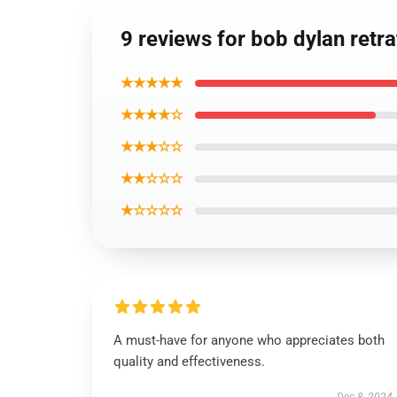
9 reviews for bob dylan retr
★★★★★
★★★★☆
★★★☆☆
★★☆☆☆
★☆☆☆☆
A must-have for anyone who appreciates both
quality and effectiveness.