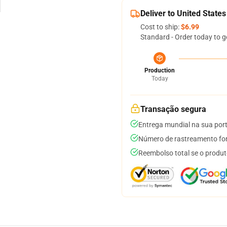
Deliver to United States
Cost to ship:
$6.99
Standard - Order today to g
Production
Today
Transação segura
Entrega mundial na sua por
Número de rastreamento for
Reembolso total se o produt