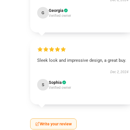
Dec 8, 2024
Georgia
G
Verified owner
Sleek look and impressive design, a great buy.
Dec 2, 2024
Sophia
S
Verified owner
Write your review