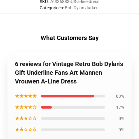
SKU
:
76336883-US-a-line-dress
Categorieën
:
Bob Dylan Jurken
,
What Customers Say
6 reviews for Vintage Retro Bob Dylan's
Gift Underline Fans Art Mannen
Vrouwen A-Line Dress
★★★★★
83%
★★★★☆
17%
★★★☆☆
0%
★★☆☆☆
0%