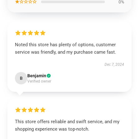
★☆☆☆☆
0%
Noted this store has plenty of options, customer
service was friendly, and my purchase came fast.
Dec 7, 2024
Benjamin
B
Verified owner
This store offers reliable and swift service, and my
shopping experience was top-notch.