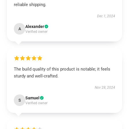
reliable shipping.
Dec 1, 2024
Alexander
A
Verified owner
The build quality of this product is notable; it feels
sturdy and well-crafted.
Nov 28, 2024
Samuel
S
Verified owner