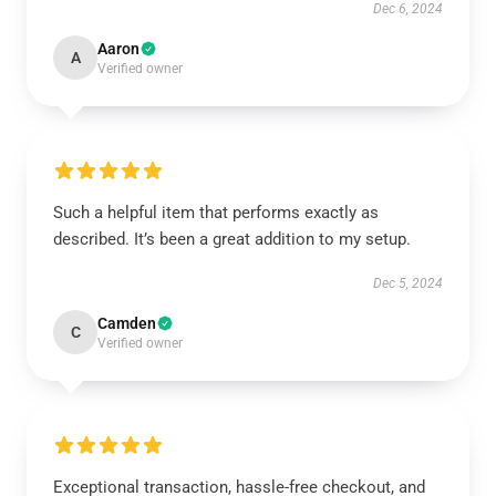
Dec 6, 2024
Aaron
A
Verified owner
Such a helpful item that performs exactly as
described. It’s been a great addition to my setup.
Dec 5, 2024
Camden
C
Verified owner
Exceptional transaction, hassle-free checkout, and