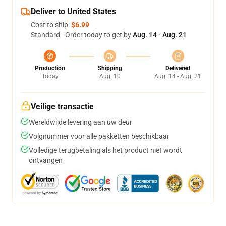
Deliver to United States
Cost to ship:
$6.99
Standard - Order today to get by
Aug. 14 - Aug. 21
Production
Shipping
Delivered
Today
Aug. 10
Aug. 14 - Aug. 21
Veilige transactie
Wereldwijde levering aan uw deur
Volgnummer voor alle pakketten beschikbaar
Volledige terugbetaling als het product niet wordt
ontvangen