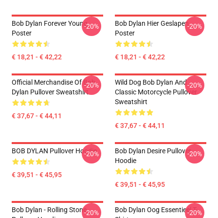
Bob Dylan Forever Young
Bob Dylan Hier Geslapen
-20%
-20%
Poster
Poster
€ 18,21 - € 42,22
€ 18,21 - € 42,22
Official Merchandise Of Bob
Wild Dog Bob Dylan And
-20%
-20%
Dylan Pullover Sweatshirt
Classic Motorcycle Pullover
Sweatshirt
€ 37,67 - € 44,11
€ 37,67 - € 44,11
BOB DYLAN Pullover Hoodie
Bob Dylan Desire Pullover
-20%
-20%
Hoodie
€ 39,51 - € 45,95
€ 39,51 - € 45,95
Bob Dylan - Rolling Stone
Bob Dylan Oog Essentieel T-
-20%
-20%