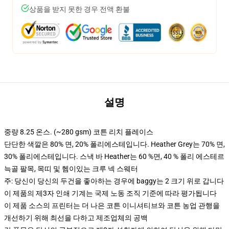
상품을 받지 못한 경우 전액 환불
설명
중량 8.25 온스. (~280 gsm) 코튼 리치 플레이스
단단한 색깔은 80% 면, 20% 폴리에스테입니다. Heather Grey는 70% 면,
30% 폴리에스테입니다. 스낵 바 Heather는 60 %면, 40 % 폴리 에스테르
늑골 팔목, 목띠 및 헴이있는 크루 넥 스웨터
주: 당신이 당신의 두건을 좋아하는 경우에 baggy는 2 크기 위로 갑니다
이 제품의 제3자 인쇄 기계는 국제 노동 조직 기준에 따라 평가됩니다
이 제품 소스의 프린터는 더 나은 코튼 이니셔티브와 코튼 농업 관행을
개선하기 위해 최선을 다하고 제조업체의 공백