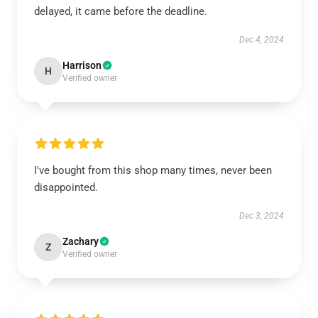
delayed, it came before the deadline.
Dec 4, 2024
Harrison
H
Verified owner
I've bought from this shop many times, never been
disappointed.
Dec 3, 2024
Zachary
Z
Verified owner