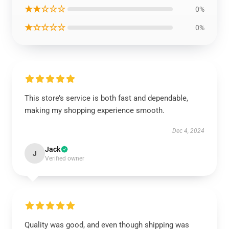
★★☆☆☆
0%
★☆☆☆☆
0%
This store’s service is both fast and dependable,
making my shopping experience smooth.
Dec 4, 2024
Jack
J
Verified owner
Quality was good, and even though shipping was