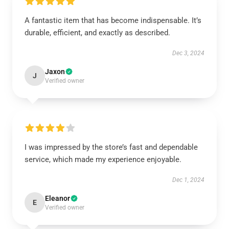
A fantastic item that has become indispensable. It’s
durable, efficient, and exactly as described.
Dec 3, 2024
Jaxon
J
Verified owner
I was impressed by the store’s fast and dependable
service, which made my experience enjoyable.
Dec 1, 2024
Eleanor
E
Verified owner