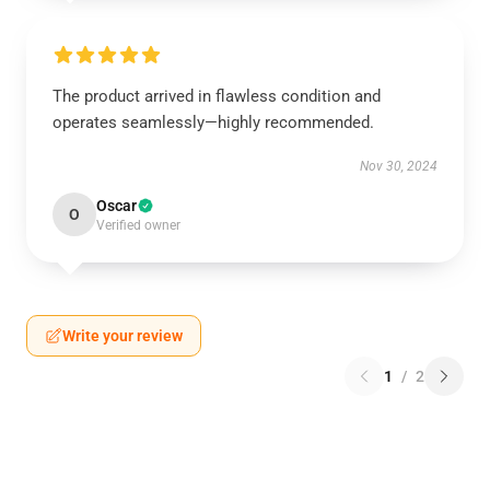
The product arrived in flawless condition and
operates seamlessly—highly recommended.
Nov 30, 2024
Oscar
O
Verified owner
Write your review
1
/
2