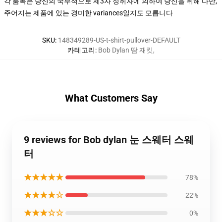
각 품목은 당신의 국부적으로 제3자 성취자에 의하여 당신을 위해 다만,
주어지는 제품에 있는 경미한 variances일지도 모릅니다
SKU
:
148349289-US-t-shirt-pullover-DEFAULT
카테고리
:
Bob Dylan 땀 재킷
,
What Customers Say
9 reviews for Bob dylan 눈 스웨터 스웨
터
★★★★★
78%
★★★★☆
22%
★★★☆☆
0%