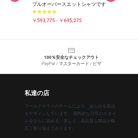
プルオーバースエットシャツです
￥593,775 - ￥695,275
100％安全なチェックアウト
PayPal / マスターカード / ビザ
私達の店
ワールドクラスのチームにより、あらゆる製品
をデザインしています。 個性的な日常のスタイ
ルをさらに高める、美しく、高品質な製品を幅
広く取り揃えております。