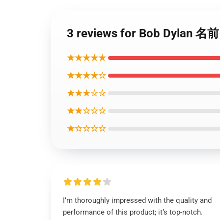
3 reviews for Bob 
★★★★★
★★★★☆
★★★☆☆
★★☆☆☆
★☆☆☆☆
I’m thoroughly impressed with the quality and
performance of this product; it’s top-notch.