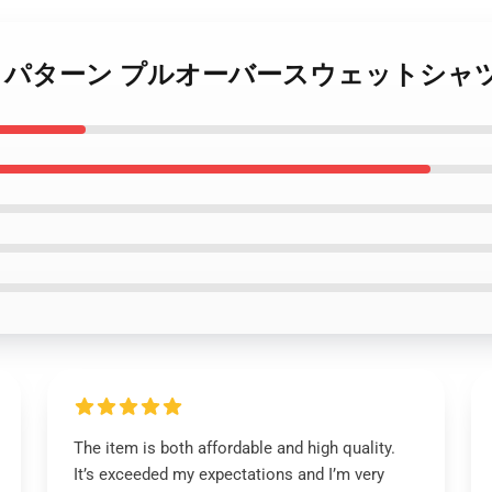
Dylan 名前 パターン プルオーバースウェットシャ
The item is both affordable and high quality.
It’s exceeded my expectations and I’m very