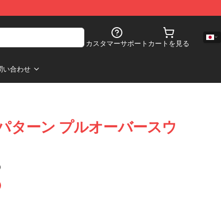
カスタマーサポート
カートを見る
問い合わせ
 名前 パターン プルオーバースウ
)