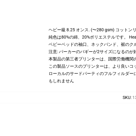
ヘビー級 8.25 オンス. (〜280 gsm) コッ
純色は80%の綿、20%ポリエステルです。 Hea
ベビーベッドの袖口、ネックバンド、裾のク
注意: パーカーのバギーが2サイズになるのが
本製品の第三者プリンターは、国際労働機関
この製品ソースのプリンターは、より良いコ
ローカルのサードパーティのフルフィルダー
もしれません
SKU
:
1