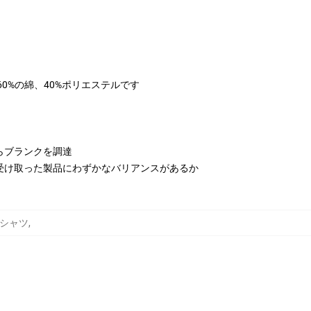
は60%の綿、40%ポリエステルです
らブランクを調達
受け取った製品にわずかなバリアンスがあるか
ットシャツ
,