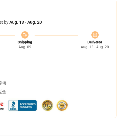
et by
Aug. 13 - Aug. 20
Shipping
Delivered
Aug. 09
Aug. 13 - Aug. 20
提供
返金