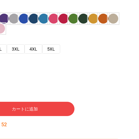
L
3XL
4XL
5XL
カートに追加
:
51