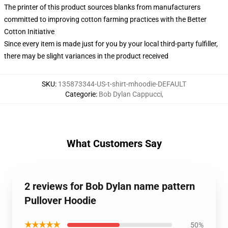
The printer of this product sources blanks from manufacturers
committed to improving cotton farming practices with the Better
Cotton Initiative
Since every item is made just for you by your local third-party fulfiller,
there may be slight variances in the product received
SKU
:
135873344-US-t-shirt-mhoodie-DEFAULT
Categorie
:
Bob Dylan Cappucci
,
What Customers Say
2 reviews for Bob Dylan name pattern
Pullover Hoodie
★★★★★
50%