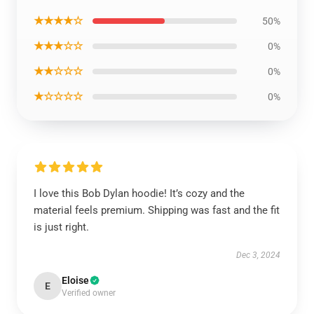
★★★★☆
50%
★★★☆☆
0%
★★☆☆☆
0%
★☆☆☆☆
0%
I love this Bob Dylan hoodie! It’s cozy and the
material feels premium. Shipping was fast and the fit
is just right.
Dec 3, 2024
Eloise
E
Verified owner