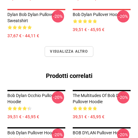
Dylan Bob Dylan Pullover
Bob Dylan Pullover Hoodie
-20%
-20%
Sweatshirt
39,51 € - 45,95 €
37,67 € - 44,11 €
VISUALIZZA ALTRO
Prodotti correlati
Bob Dylan Occhio Pullover
The Multitudes Of Bob Dylan
-20%
-20%
Hoodie
Pullover Hoodie
39,51 € - 45,95 €
39,51 € - 45,95 €
Bob Dylan Pullover Hoodie
BOB DYLAN Pullover Hoodie
-20%
-20%