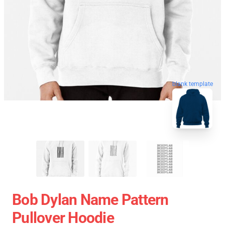
blank template
Bob Dylan Name Pattern
Pullover Hoodie