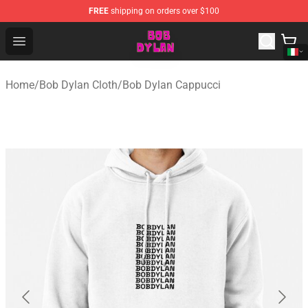
FREE
shipping on orders over $100
Bob Dylan Store - Official Bob Dylan Merchandise Shop
Open menu
Home
/
Bob Dylan Cloth
/
Bob Dylan Cappucci