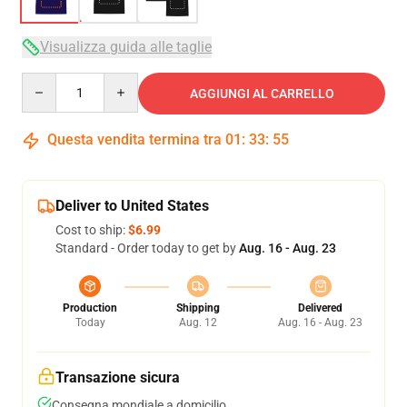
Visualizza guida alle taglie
Quantity
AGGIUNGI AL CARRELLO
Questa vendita termina tra
01
:
33
:
54
Deliver to United States
Cost to ship:
$6.99
Standard - Order today to get by
Aug. 16 - Aug. 23
Production
Shipping
Delivered
Today
Aug. 12
Aug. 16 - Aug. 23
Transazione sicura
Consegna mondiale a domicilio