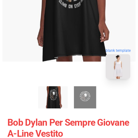
blank template
Bob Dylan Per Sempre Giovane
A-Line Vestito