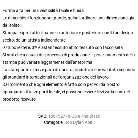
Forma alta per una vestibilità facile e fluida
Le dimensioni funzionano grande, quindi ordinare una dimensione giù
dal solito
Stampa copre tutto il pannello anteriore e posteriore con il tuo design
scelto, da un artista indipendente
97% poliestere, 3% elastan tessuto abito tessuto con tacco seta
Si noti che a causa del processo di produzione, il posizionamento della
stampa può variare leggermente dall'anteprima
La stampante di terze parti di questo prodotto viene valutata secondo
gli standard internazionali dell'organizzazione del lavoro
Dal momento che ogni elemento è fatto solo per voi dal vostro
appagante di terze parti locale, ci possono essere lievi variazioni nel
prodotto ricevuto
SKU
:
156752778-US-a-line-dress
Categorie
:
Bob Dylan Abiti
,