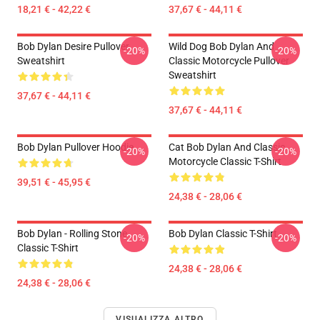
18,21 € - 42,22 €
37,67 € - 44,11 €
Bob Dylan Desire Pullover
Wild Dog Bob Dylan And
-20%
-20%
Sweatshirt
Classic Motorcycle Pullover
Sweatshirt
37,67 € - 44,11 €
37,67 € - 44,11 €
Bob Dylan Pullover Hoodie
Cat Bob Dylan And Classic
-20%
-20%
Motorcycle Classic T-Shirt
39,51 € - 45,95 €
24,38 € - 28,06 €
Bob Dylan - Rolling Stone
Bob Dylan Classic T-Shirt
-20%
-20%
Classic T-Shirt
24,38 € - 28,06 €
24,38 € - 28,06 €
VISUALIZZA ALTRO