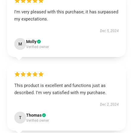
I’m very pleased with this purchase; it has surpassed
my expectations.
Dec 5, 2024
Molly
M
Verified owner
This product is excellent and functions just as
described. I'm very satisfied with my purchase.
Dec 2, 2024
Thomas
T
Verified owner