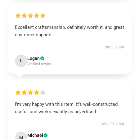
Excellent craftsmanship, definitely worth it, and great
customer support.
Dec 1, 2024
Logan
L
Verified owner
I’m very happy with this item. It’s well-constructed,
useful, and works exactly as advertised.
Nov 30, 2024
Michael
M