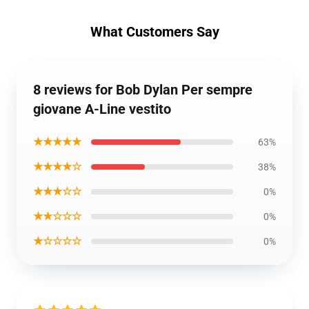
What Customers Say
8 reviews for Bob Dylan Per sempre
giovane A-Line vestito
★★★★★
63%
★★★★☆
38%
★★★☆☆
0%
★★☆☆☆
0%
★☆☆☆☆
0%