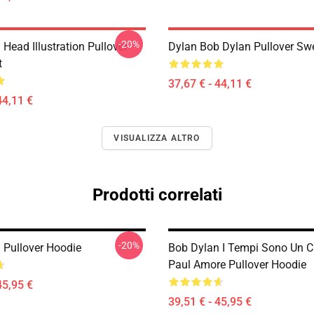
-20%
Head Illustration Pullover
Dylan Bob Dylan Pullover Swe
t
37,67 € - 44,11 €
44,11 €
VISUALIZZA ALTRO
Prodotti correlati
-20%
 Pullover Hoodie
Bob Dylan I Tempi Sono Un 
Paul Amore Pullover Hoodie
45,95 €
39,51 € - 45,95 €