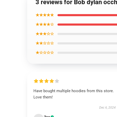
3 reviews for Bob dylan occh
★★★★★
★★★★☆
★★★☆☆
★★☆☆☆
★☆☆☆☆
Have bought multiple hoodies from this store.
Love them!
Dec 6, 2024