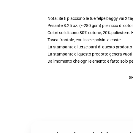
Nota: Se ti piacciono le tue felpe baggy vai 2 ta
Pesante 8.25 oz. (~280 gsm) pile ricco di coto
Colori solidi sono 80% cotone, 20% poliestere.
Tasca frontale, coulisse e polsini a coste
La stampante di terze parti di questo prodotto 
La stampante di questo prodotto genera vuoti da
Dal momento che ogni elemento è fatto solo per 
S