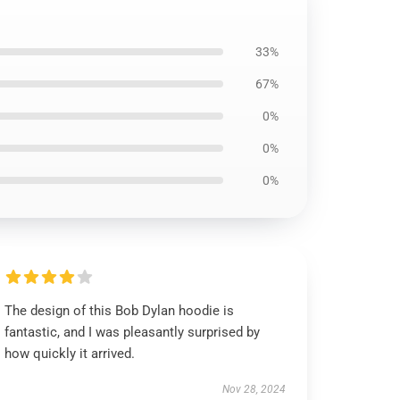
33%
67%
0%
0%
0%
The design of this Bob Dylan hoodie is
fantastic, and I was pleasantly surprised by
how quickly it arrived.
Nov 28, 2024