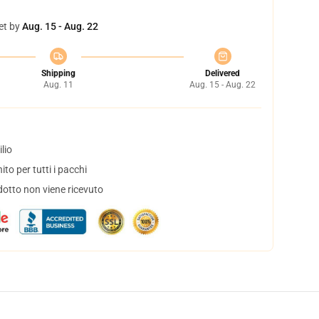
et by
Aug. 15 - Aug. 22
Shipping
Delivered
Aug. 11
Aug. 15 - Aug. 22
lio
to per tutti i pacchi
dotto non viene ricevuto