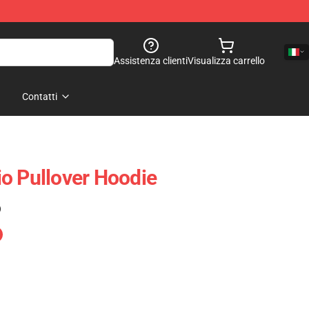
Assistenza clienti
Visualizza carrello
Contatti
o Pullover Hoodie
)