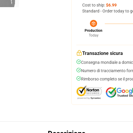
Cost to ship:
$6.99
Standard - Order today to g
Production
Today
Transazione sicura
Consegna mondiale a domici
Numero di tracciamento forni
Rimborso completo se il pro